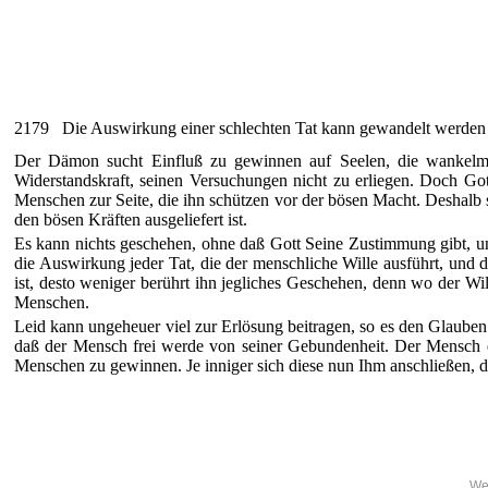
2179 Die Auswirkung einer schlechten Tat kann gewandelt werden v
Der Dämon sucht Einfluß zu gewinnen auf Seelen, die wankelmüt
Widerstandskraft, seinen Versuchungen nicht zu erliegen. Doch Go
Menschen zur Seite, die ihn schützen vor der bösen Macht. Deshalb 
den bösen Kräften ausgeliefert ist.
Es kann nichts geschehen, ohne daß Gott Seine Zustimmung gibt, und
die Auswirkung jeder Tat, die der menschliche Wille ausführt, und d
ist, desto weniger berührt ihn jegliches Geschehen, denn wo der Wi
Menschen.
Leid kann ungeheuer viel zur Erlösung beitragen, so es den Glauben
daß der Mensch frei werde von seiner Gebundenheit. Der Mensch erk
Menschen zu gewinnen. Je inniger sich diese nun Ihm anschließen, d
Wei