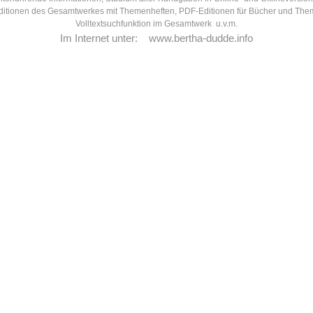
itionen des Gesamtwerkes mit Themenheften, PDF-Editionen für Bücher und The
Volltextsuchfunktion im Gesamtwerk u.v.m.
Im Internet unter:
www.bertha-dudde.info