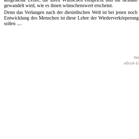
gewandelt wird, wie es ihnen wünschenswert erscheint.
Denn das Verlangen nach der diesirdischen Welt ist bei jenen noch
Entwicklung des Menschen ist diese Lehre der Wiederverkörperun
sollen ....
Wei
eBook-Ed