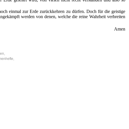
noch einmal zur Erde zurückkehren zu dürfen. Doch für die geistige
gekämpft werden von denen, welche die reine Wahrheit verbreiten
Amen
nen,
menhefte,