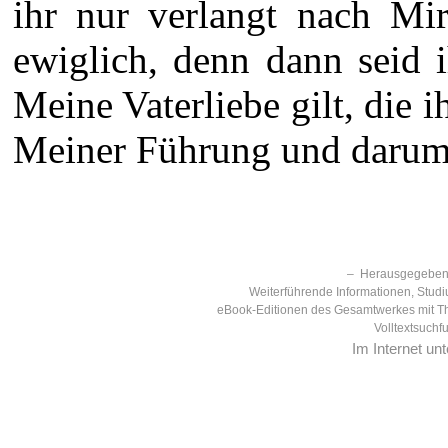
ihr nur verlangt nach Mi
ewiglich, denn dann seid 
Meine Vaterliebe gilt, die
Meiner Führung und darum 
– Herausgegeben 
Weiterführende Informationen, Studi
eBook-Editionen des Gesamtwerkes mit T
Volltextsuchf
Im Internet un