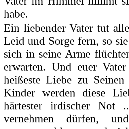
Vater im Himmel nimmt sie
habe.
Ein liebender Vater tut all
Leid und Sorge fern, so si
sich in seine Arme flücht
erwarten. Und euer Vater
heißeste Liebe zu Seinen
Kinder werden diese Lie
härtester irdischer Not
vernehmen dürfen, un