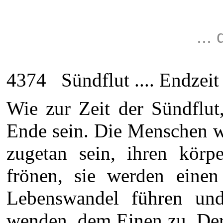
...
4374 Sündflut .... Endzeit .
Wie zur Zeit der Sündflut
Ende sein. Die Menschen w
zugetan sein, ihren körp
frönen, sie werden einen
Lebenswandel führen un
wenden, dem Einen zu, Der