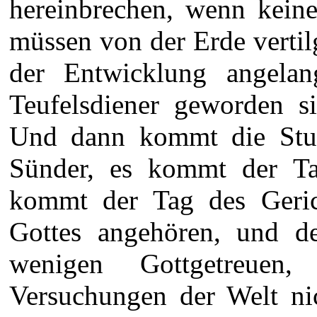
hereinbrechen, wenn kein
müssen von der Erde vertilg
der Entwicklung angelan
Teufelsdiener geworden s
Und dann kommt die Stun
Sünder, es kommt der Tag
kommt der Tag des Geric
Gottes angehören, und d
wenigen Gottgetreuen
Versuchungen der Welt nic