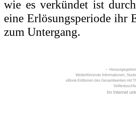
wie es verkündet ist durc
eine Erlösungsperiode ihr E
zum Untergang.
– Herausgegeben 
Weiterführende Informationen, Studi
eBook-Editionen des Gesamtwerkes mit T
Volltextsuchf
Im Internet un