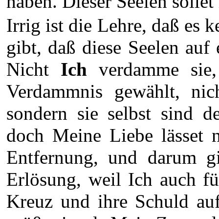
haben. Dieser Seelen sollet 
Irrig ist die Lehre, daß es
gibt, daß diese Seelen auf
Nicht
Ich
verdamme sie,
Verdammnis gewählt, nich
sondern sie selbst sind d
doch Meine Liebe lässet n
Entfernung, und darum gi
Erlösung, weil Ich auch f
Kreuz und ihre Schuld au