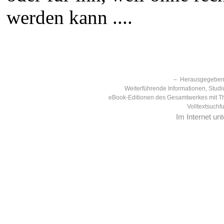
werden kann ....
– Herausgegeben 
Weiterführende Informationen, Studi
eBook-Editionen des Gesamtwerkes mit T
Volltextsuchf
Im Internet un