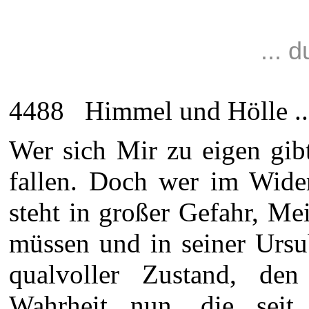
... 
4488 Himmel und Hölle ..
Wer sich Mir zu eigen gib
fallen. Doch wer im Wider
steht in großer Gefahr, Me
müssen und in seiner Ursu
qualvoller Zustand, de
Wahrheit nun, die sei