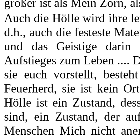
größer ist als Mein Zorn, a
Auch die Hölle wird ihre l
d.h., auch die festeste Mat
und das Geistige darin
Aufstieges zum Leben .... 
sie euch vorstellt, beste
Feuerherd, sie ist kein Or
Hölle ist ein Zustand, de
sind, ein Zustand, der au
Menschen Mich nicht aner