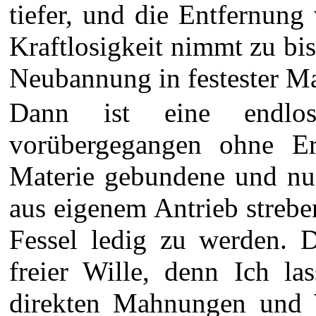
tiefer, und die Entfernun
Kraftlosigkeit nimmt zu bis
Neubannung in festester Mat
Dann ist eine endlos
vorübergegangen ohne Er
Materie gebundene und nun
aus eigenem Antrieb streben
Fessel ledig zu werden. D
freier Wille, denn Ich la
direkten Mahnungen und 