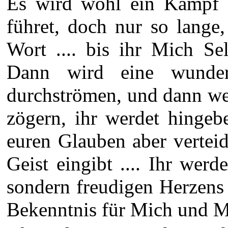
Es wird wohl ein Kampf s
führet, doch nur so lange
Wort .... bis ihr Mich Sel
Dann wird eine wunde
durchströmen, und dann we
zögern, ihr werdet hingeb
euren Glauben aber vertei
Geist eingibt .... Ihr wer
sondern freudigen Herzens
Bekenntnis für Mich und Me