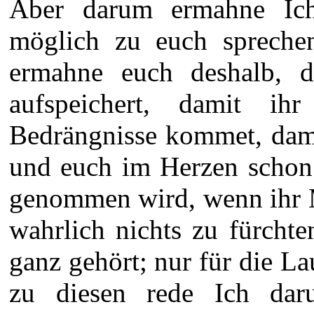
Aber darum ermahne Ich
möglich zu euch sprechen
ermahne euch deshalb, d
aufspeichert, damit ih
Bedrängnisse kommet, damit
und euch im Herzen schon 
genommen wird, wenn ihr Mi
wahrlich nichts zu fürcht
ganz gehört; nur für die L
zu diesen rede Ich daru