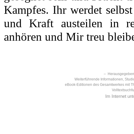
Kampfes. Ihr werdet selbst
und Kraft austeilen in r
anhören und Mir treu bleibe
– Herausgegeben 
Weiterführende Informationen, Studi
eBook-Editionen des Gesamtwerkes mit T
Volltextsuchf
Im Internet un