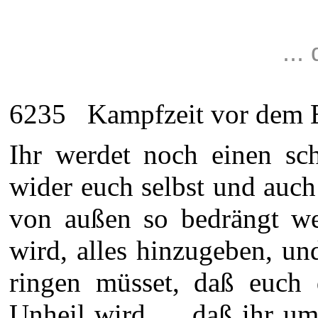
..
6235 Kampfzeit vor dem End
Ihr werdet noch einen s
wider euch selbst und auch 
von außen so bedrängt we
wird, alles hinzugeben, un
ringen müsset, daß euch 
Unheil wird .... daß ihr u