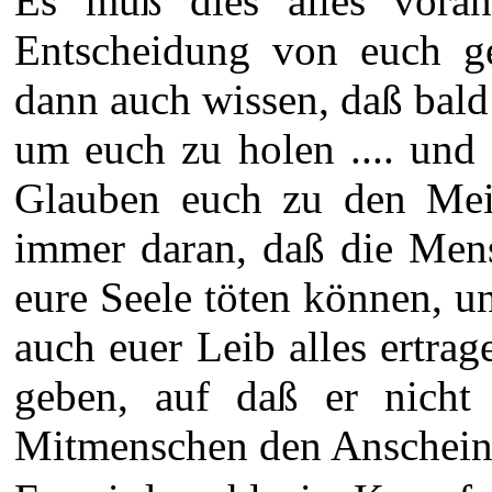
Es muß dies alles vora
Entscheidung von euch gef
dann auch wissen, daß bald
um euch zu holen .... und
Glauben euch zu den Mein
immer daran, daß die Mens
eure Seele töten können, un
auch euer Leib alles ertra
geben, auf daß er nich
Mitmenschen den Anschein 