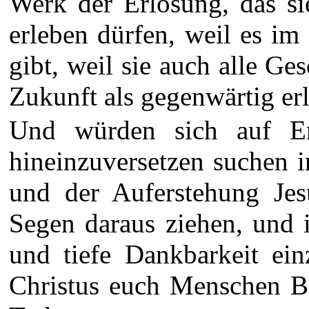
Werk der Erlösung, das si
erleben dürfen, weil es im
gibt, weil sie auch alle G
Zukunft als gegenwärtig er
Und würden sich auf Er
hineinzuversetzen suchen 
und der Auferstehung Jes
Segen daraus ziehen, und 
und tiefe Dankbarkeit ein
Christus euch Menschen B