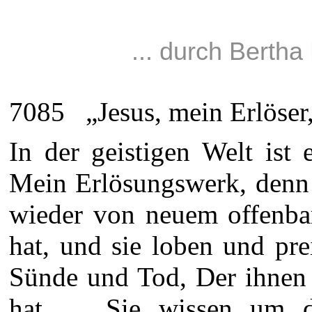
... durch Berth
7085 „Jesus, mein Erlöser, l
In der geistigen Welt ist
Mein Erlösungswerk, denn 
wieder von neuem offenbar
hat, und sie loben und pre
Sünde und Tod, Der ihnen 
hat .... Sie wissen um 