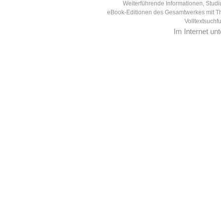
Weiterführende Informationen, Studi
eBook-Editionen des Gesamtwerkes mit T
Volltextsuchf
Im Internet un