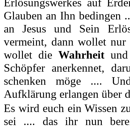
Erlösungswerkes auf Erde
Glauben an Ihn bedingen .
an Jesus und Sein Erlö
vermeint, dann wollet nu
wollet die
Wahrheit
und 
Schöpfer anerkennet, da
schenken möge .... Und
Aufklärung erlangen über d
Es wird euch ein Wissen z
sei .... das ihr nun bere