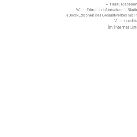
– Herausgegeben 
Weiterführende Informationen, Studi
eBook-Editionen des Gesamtwerkes mit T
Volltextsuchf
Im Internet un