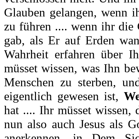
Glauben gelangen, wenn ih
zu führen .... wenn ihr die
gab, als Er auf Erden wan
Wahrheit erfahren über I
müsset wissen, was Ihn be
Menschen zu sterben, u
eigentlich gewesen ist,
We
hat .... Ihr müsset wissen,
nun also auch Jesus als G
anerkennen, in Dem Sic