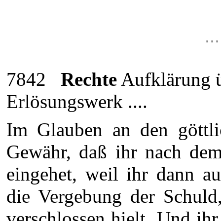
.
7842
Rechte
Aufklärung üb
Erlösungswerk ....
Im Glauben an den göttlic
Gewähr, daß ihr nach dem
eingehet, weil ihr dann a
die Vergebung der Schuld,
verschlossen hielt. Und ih