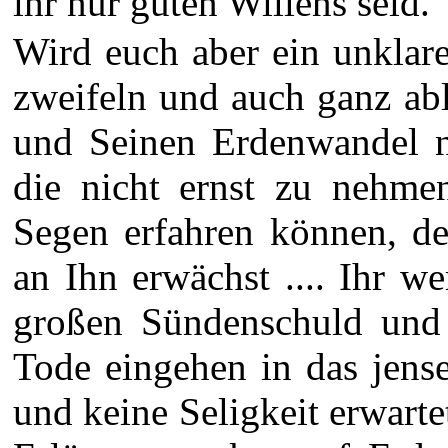
ihr nur guten Willens seid.
Wird euch aber ein unklar
zweifeln und auch ganz abl
und Seinen Erdenwandel nu
die nicht ernst zu nehmen
Segen erfahren können, d
an Ihn erwächst .... Ihr w
großen Sündenschuld und 
Tode eingehen in das jens
und keine Seligkeit erwarte