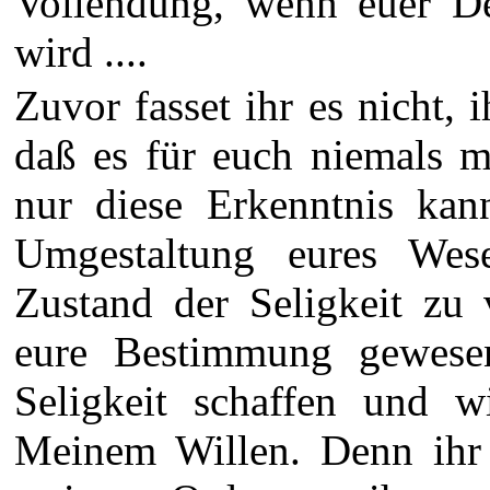
Vollendung, wenn euer De
wird ....
Zuvor fasset ihr es nicht, 
daß es für euch niemals 
nur diese Erkenntnis kan
Umgestaltung eures Wes
Zustand der Seligkeit zu 
eure Bestimmung gewesen
Seligkeit schaffen und 
Meinem Willen. Denn ihr