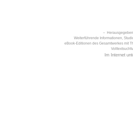
– Herausgegeben 
Weiterführende Informationen, Studi
eBook-Editionen des Gesamtwerkes mit T
Volltextsuchf
Im Internet un