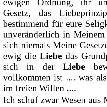
ewigen Ordnung, ihr un
Gesetz, das Liebeprin
bestimmend für eure Seligke
unveränderlich in Meinem 
sich niemals Meine Gesetz
ewig die
Liebe
das Grundp
sich in der
Liebe
bewe
vollkommen ist .... was als
im freien Willen ....
Ich schuf zwar Wesen aus 