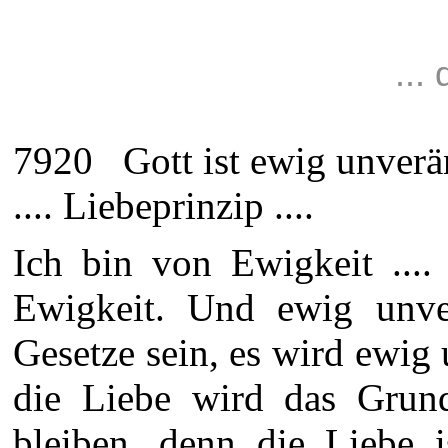
...
7920 Gott ist ewig unverän
.... Liebeprinzip ....
Ich bin von Ewigkeit ....
Ewigkeit. Und ewig unve
Gesetze sein, es wird ewig
die Liebe wird das Grun
bleiben, denn die Liebe 