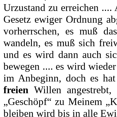
Urzustand zu erreichen ...
Gesetz ewiger Ordnung ab
vorherrschen, es muß da
wandeln, es muß sich freiw
und es wird dann auch si
bewegen .... es wird wied
im Anbeginn, doch es hat
freien
Willen angestrebt,
„Geschöpf“ zu Meinem „Ki
bleiben wird bis in alle Ewig