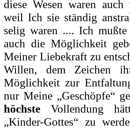
diese Wesen waren auch v
weil Ich sie ständig anst
selig waren .... Ich mußt
auch die Möglichkeit geb
Meiner Liebekraft zu entsch
Willen, dem Zeichen ihr
Möglichkeit zur Entfaltun
nur Meine „Geschöpfe“ geb
höchste
Vollendung hätt
„Kinder-Gottes“ zu werden