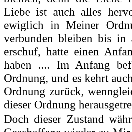
Liebe ist auch alles her
ewiglich in Meiner Ordn
verbunden bleiben bis in 
erschuf, hatte einen Anfa
haben .... Im Anfang be
Ordnung, und es kehrt auc
Ordnung zurück, wenngleic
dieser Ordnung herausgetrete
Doch dieser Zustand währe