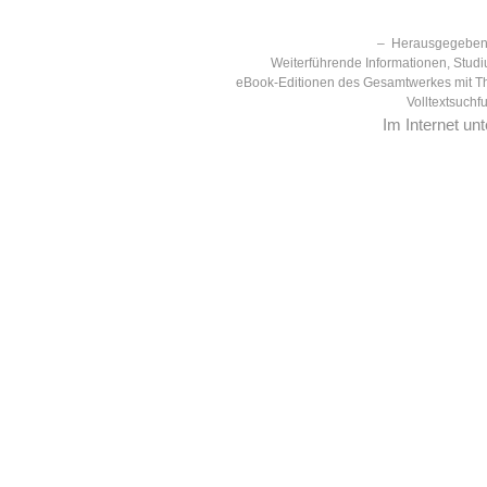
– Herausgegeben 
Weiterführende Informationen, Studi
eBook-Editionen des Gesamtwerkes mit T
Volltextsuchf
Im Internet un