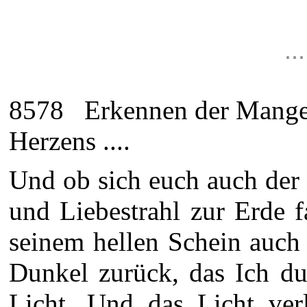
.
8578 Erkennen der Mangel
Herzens ....
Und ob sich euch auch der
und Liebestrahl zur Erde f
seinem hellen Schein auch
Dunkel zurück, das Ich du
Licht. Und das Licht ver