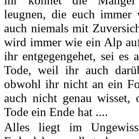
ihr könnet die Mängel 
leugnen, die euch immer w
auch niemals mit Zuversic
wird immer wie ein Alp au
ihr entgegengehet, sei es
Tode, weil ihr auch darüb
obwohl ihr nicht an ein Fo
auch nicht genau wisset, 
Tode ein Ende hat ....
Alles liegt im Ungewis