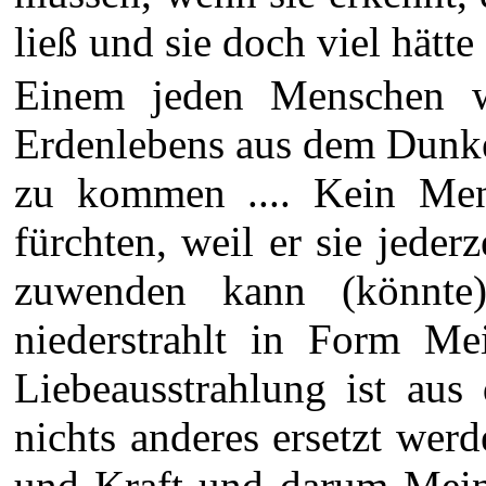
ließ und sie doch viel hätte
Einem jeden Menschen w
Erdenlebens aus dem Dunke
zu kommen .... Kein Mens
fürchten, weil er sie jeder
zuwenden kann (könnte)
niederstrahlt in Form M
Liebeausstrahlung ist aus
nichts anderes ersetzt werd
und Kraft und darum Mei