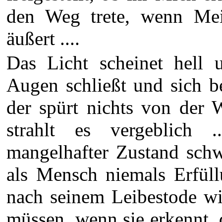
den Weg trete, wenn Mei
äußert ....
Das Licht scheinet hell u
Augen schließt und sich b
der spürt nichts von der 
strahlt es vergeblich .
mangelhafter Zustand schw
als Mensch niemals Erfüll
nach seinem Leibestode wi
müssen, wenn sie erkennt, 