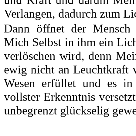
Verlangen, dadurch zum Lich
Dann öffnet der Mensch f
Mich Selbst in ihm ein Lic
verlöschen wird, denn Mein
ewig nicht an Leuchtkraft ve
Wesen erfüllet und es i
vollster Erkenntnis verset
unbegrenzt glückselig gewese