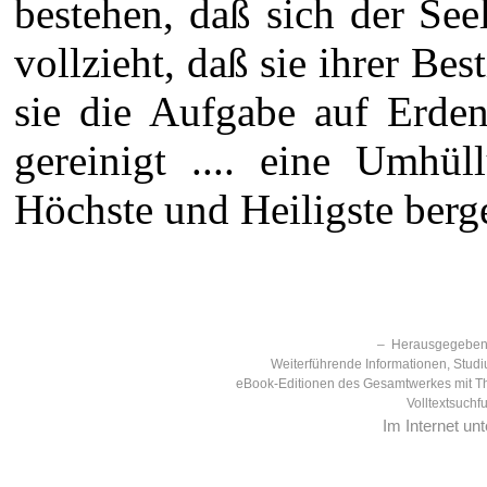
bestehen, daß sich der Se
vollzieht, daß sie ihrer 
sie die Aufgabe auf Erden 
gereinigt .... eine Umhü
Höchste und Heiligste bergen
– Herausgegeben 
Weiterführende Informationen, Studi
eBook-Editionen des Gesamtwerkes mit T
Volltextsuchf
Im Internet un