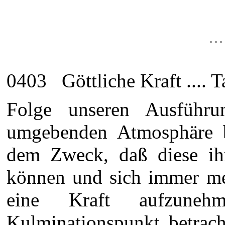
.
0403 Göttliche Kraft .... Tat
Folge unseren Ausführ
umgebenden Atmosphäre b
dem Zweck, daß diese ihr
können und sich immer meh
eine Kraft aufzune
Kulminationspunkt betrach