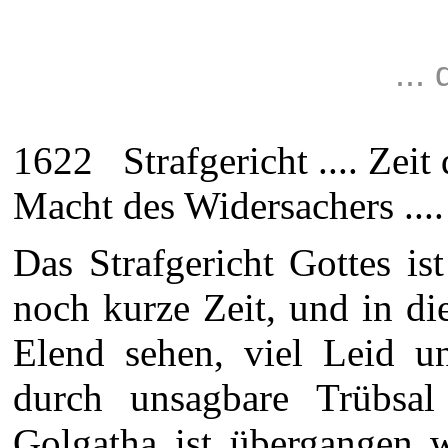
...
1622 Strafgericht .... Zeit
Macht des Widersachers ....
Das Strafgericht Gottes is
noch kurze Zeit, und in di
Elend sehen, viel Leid 
durch unsagbare Trübsa
Golgatha ist übergangen 