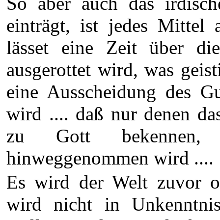
So aber auch das irdisch
einträgt, ist jedes Mitte
lässet eine Zeit über d
ausgerottet wird, was geisti
eine Ausscheidung des G
wird .... daß nur denen da
zu Gott bekennen, a
hinweggenommen wird ....
Es wird der Welt zuvor of
wird nicht in Unkenntnis