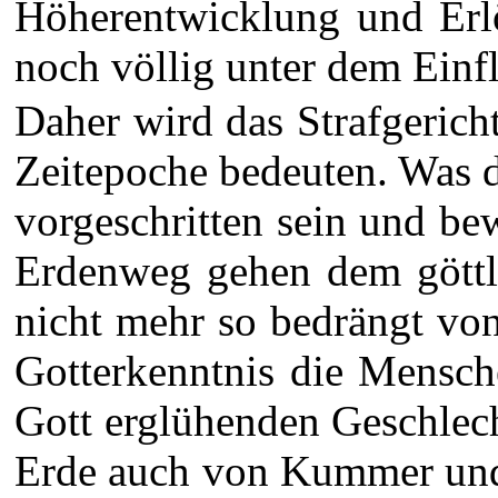
Höherentwicklung und Erlö
noch völlig unter dem Einfl
Daher wird das Strafgerich
Zeitepoche bedeuten. Was d
vorgeschritten sein und b
Erdenweg gehen dem göttli
nicht mehr so bedrängt von
Gotterkenntnis die Mensch
Gott erglühenden Geschlech
Erde auch von Kummer und 