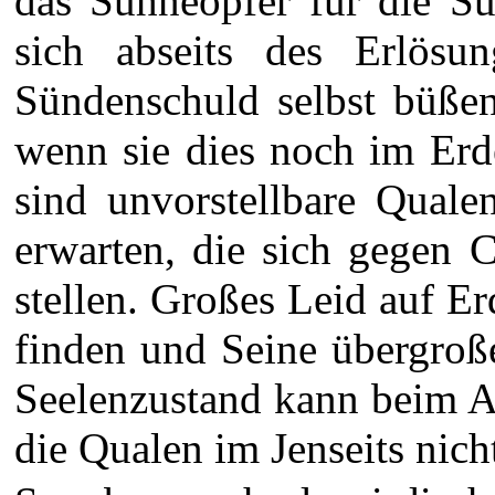
das Sühneopfer für die S
sich abseits des Erlösun
Sündenschuld selbst büßen
wenn sie dies noch im Erd
sind unvorstellbare Quale
erwarten, die sich gegen 
stellen. Großes Leid auf E
finden und Seine übergroß
Seelenzustand kann beim A
die Qualen im Jenseits nich