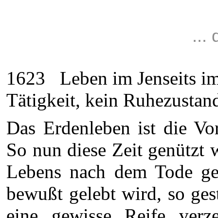
...
1623 Leben im Jenseits i
Tätigkeit, kein Ruhezustand 
Das Erdenleben ist die Vor
So nun diese Zeit genützt 
Lebens nach dem Tode ge
bewußt gelebt wird, so ges
eine gewisse Reife ver