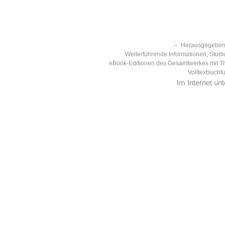
– Herausgegeben 
Weiterführende Informationen, Studi
eBook-Editionen des Gesamtwerkes mit T
Volltextsuchf
Im Internet un