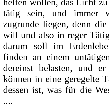
helfen wollen, das Licht zu
tätig sein, und immer w
zugrunde liegen, denn die 
will und also in reger Tä
darum soll im Erdenleb
finden an einem untätige
dereinst belasten, und er
können in eine geregelte Tä
dessen ist, was für die We
....