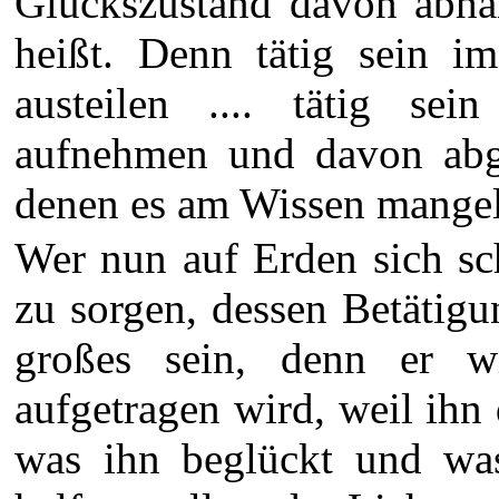
Glückszustand davon abhän
heißt. Denn tätig sein i
austeilen .... tätig se
aufnehmen und davon abge
denen es am Wissen mangel
Wer nun auf Erden sich sc
zu sorgen, dessen Betätigu
großes sein, denn er w
aufgetragen wird, weil ihn
was ihn beglückt und was