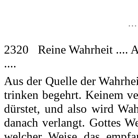
.
2320 Reine Wahrheit .... A
....
Aus der Quelle der Wahrhei
trinken begehrt. Keinem ve
dürstet, und also wird Wa
danach verlangt. Gottes We
welcher Weise das empfa