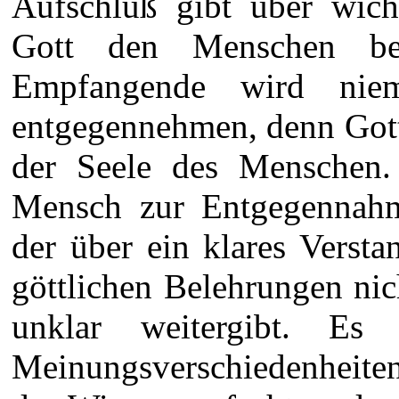
Aufschluß gibt über wich
Gott den Menschen be
Empfangende wird niem
entgegennehmen, denn Gotte
der Seele des Menschen.
Mensch zur Entgegennahm
der über ein klares Versta
göttlichen Belehrungen nic
unklar weitergibt. E
Meinungsverschiedenheiten