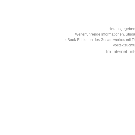
– Herausgegeben 
Weiterführende Informationen, Studi
eBook-Editionen des Gesamtwerkes mit T
Volltextsuchf
Im Internet un