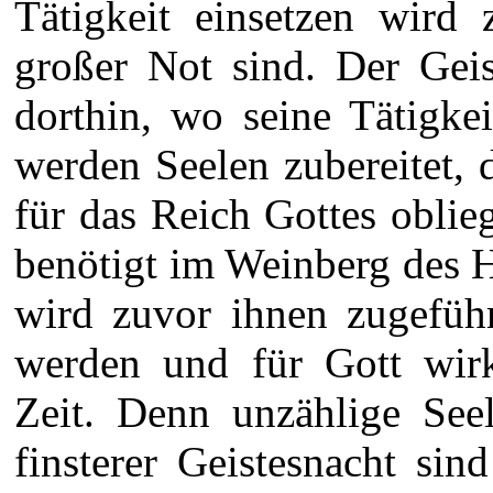
Tätigkeit einsetzen wird 
großer Not sind. Der Gei
dorthin, wo seine Tätigke
werden Seelen zubereitet, 
für das Reich Gottes oblie
benötigt im Weinberg des H
wird zuvor ihnen zugeführ
werden und für Gott wi
Zeit. Denn unzählige Seel
finsterer Geistesnacht si