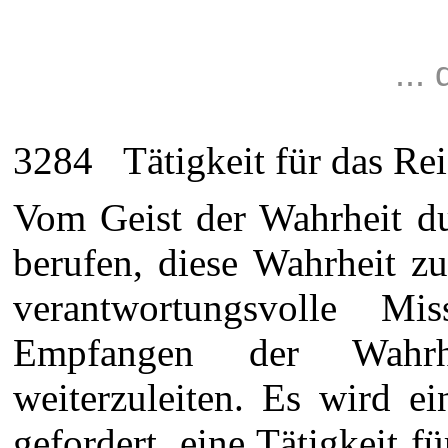
...
3284 Tätigkeit für das Reich
Vom Geist der Wahrheit d
berufen, diese Wahrheit zu
verantwortungsvolle M
Empfangen der Wahrhe
weiterzuleiten. Es wird e
gefordert, eine Tätigkeit 