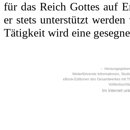
für das Reich Gottes auf 
er stets unterstützt werden
Tätigkeit wird eine gesegnet
– Herausgegeben 
Weiterführende Informationen, Studi
eBook-Editionen des Gesamtwerkes mit T
Volltextsuchf
Im Internet un