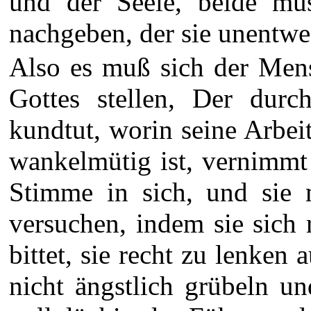
und der Seele, beide mü
nachgeben, der sie unentweg
Also es muß sich der Mens
Gottes stellen, Der dur
kundtut, worin seine Arbei
wankelmütig ist, vernimmt 
Stimme in sich, und sie
versuchen, indem sie sich 
bittet, sie recht zu lenken 
nicht ängstlich grübeln u