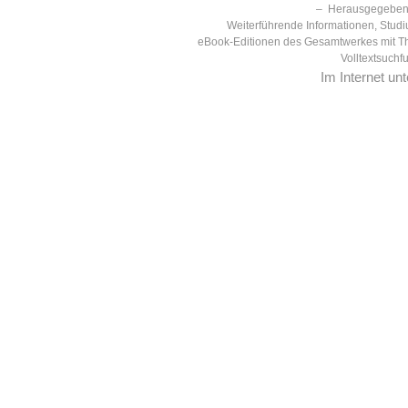
– Herausgegeben 
Weiterführende Informationen, Studi
eBook-Editionen des Gesamtwerkes mit T
Volltextsuchf
Im Internet un