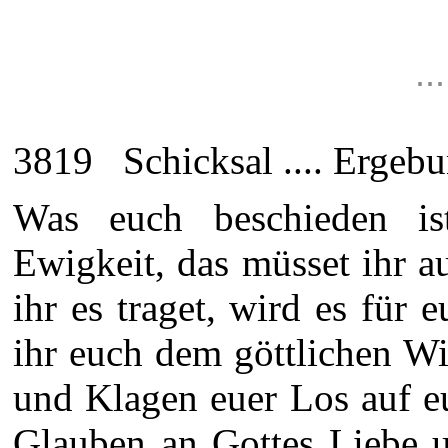
.
3819 Schicksal .... Ergebun
Was euch beschieden is
Ewigkeit, das müsset ihr 
ihr es traget, wird es für
ihr euch dem göttlichen W
und Klagen euer Los auf e
Glauben an Gottes Liebe u