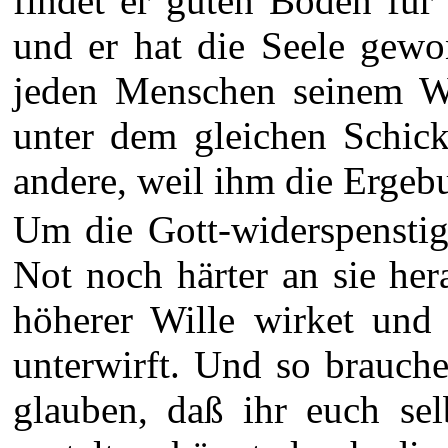
findet er guten Boden für 
und er hat die Seele gewo
jeden Menschen seinem Wi
unter dem gleichen Schick
andere, weil ihm die Ergeb
Um die Gott-widerspenstig
Not noch härter an sie hera
höherer Wille wirket und
unterwirft. Und so brauch
glauben, daß ihr euch sel