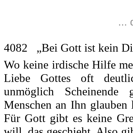
..
4082 „Bei Gott ist kein Di
Wo keine irdische Hilfe meh
Liebe Gottes oft deutli
unmöglich Scheinende 
Menschen an Ihn glauben l
Für Gott gibt es keine Gr
will, das geschieht. Also gi