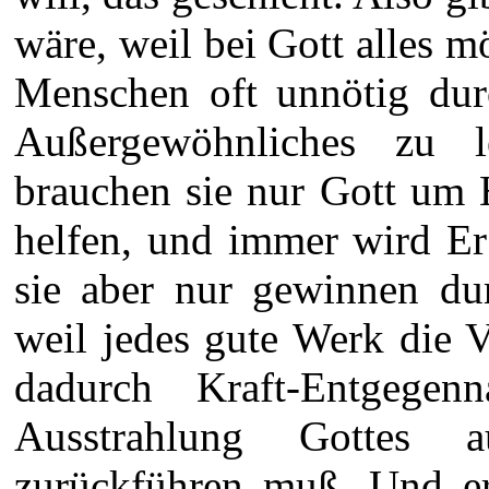
wäre, weil bei Gott alles mö
Menschen oft unnötig dur
Außergewöhnliches zu l
brauchen sie nur Gott um 
helfen, und immer wird Er
sie aber nur gewinnen du
weil jedes gute Werk die 
dadurch Kraft-Entgegen
Ausstrahlung Gottes 
zurückführen muß. Und e