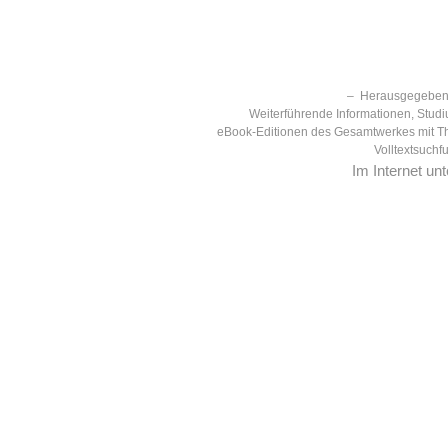
– Herausgegeben 
Weiterführende Informationen, Studi
eBook-Editionen des Gesamtwerkes mit T
Volltextsuchf
Im Internet un