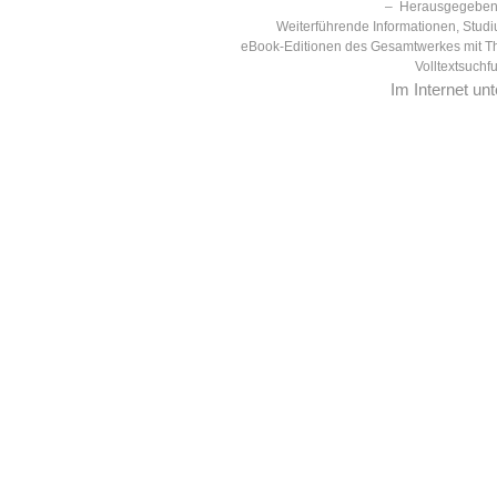
– Herausgegeben 
Weiterführende Informationen, Studi
eBook-Editionen des Gesamtwerkes mit T
Volltextsuchf
Im Internet un