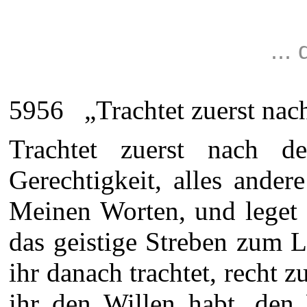
...
5956 „Trachtet zuerst nach
Trachtet zuerst nach 
Gerechtigkeit, alles ander
Meinen Worten, und leget 
das geistige Streben zum L
ihr danach trachtet, recht
ihr den Willen habt, den 