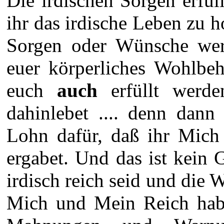
Die irdischen Sorgen erfü
ihr das irdische Leben zu 
Sorgen oder Wünsche werd
euer körperliches Wohlbeh
euch
auch
erfüllt werd
dahinlebet .... denn dan
Lohn dafür, daß ihr Mich
ergabet. Und das ist kein 
irdisch reich seid und die 
Mich und Mein Reich habet