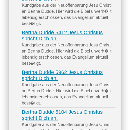
Kundgabe aus der Neuoffenbarung Jesu Christi
an Bertha Dudde. Hier wird die Bibel unverh�llt
lebendig erschlossen, das Evangelium aktuell
best�tigt.
Bertha Dudde 5412 Jesus Christus
spricht Dich an.
Kundgabe aus der Neuoffenbarung Jesu Christi
an Bertha Dudde. Hier wird die Bibel unverh�llt
lebendig erschlossen, das Evangelium aktuell
best�tigt.
Bertha Dudde 5962 Jesus Christus
spricht Dich an.
Kundgabe aus der Neuoffenbarung Jesu Christi
an Bertha Dudde. Hier wird die Bibel unverh�llt
lebendig erschlossen, das Evangelium aktuell
best�tigt.
Bertha Dudde 5104 Jesus Christus
spricht Dich an.
Kundgabe aus der Neuoffenbarung Jesu Christi