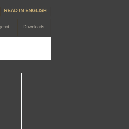
READ IN ENGLISH
gebot
Downloads