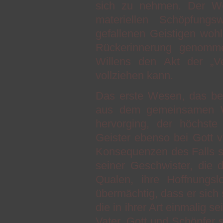
sich zu nehmen. Der Weg
materiellen Schöpfungs
gefallenen Geistigen woh
Rückerinnerung genomme
Willens den Akt der „Ve
vollziehen kann.
Das erste Wesen, das bei
aus dem gemeinsamen Wi
hervorging, der höchste 
Geister ebenso bei Gott ve
Konsequenzen des Falls s
seiner Geschwister, die di
Qualen, ihre Hoffnungsl
übermächtig, dass er sich s
die in ihrer Art einmalig s
Vater, Gott und Schöpfer 