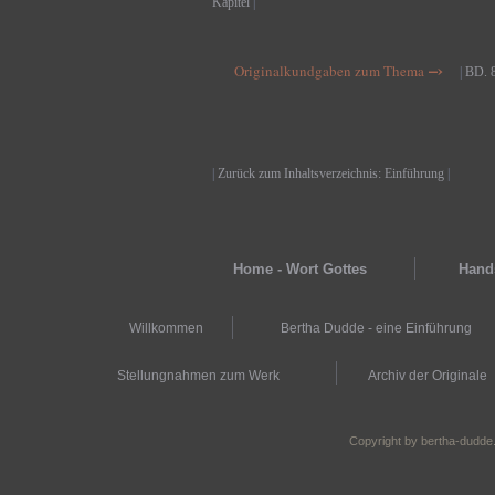
Kapitel
|
–›
Originalkundgaben zum Thema
|
BD. 
|
Zurück zum Inhaltsverzeichnis: Einführung
|
Home - Wort Gottes
Hands
Willkommen
Bertha Dudde - eine Einführung
Stellungnahmen zum Werk
Archiv der Originale
Copyright by bertha-dudde.