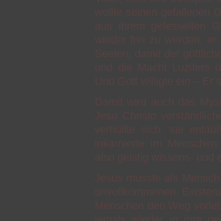
wollte seinen gefallenen G
aus ihrem gefesselten G
wieder frei zu werden, er
Seelen, damit der göttlic
und die Macht Luzifers 
Und Gott willigte ein – Er
Damit wird auch das Mys
Jesu Christo verständlic
verhüllte sich, sie entä
inkarnierte im Menschen J
also geistig wissens- und 
Jesus musste als Mensch 
unvollkommenen Existenz
Menschen den Weg vorlebe
jemals wieder in ihre ge