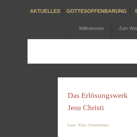
AKTUELLES
GOTTESOFFENBARUNG
Willkommen
Zum We
Das Erlösungswerk
Jesu Christi
Autor: Klaus Schmedemann