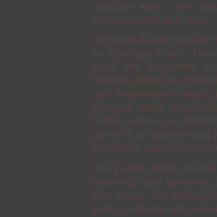
abbüßen kann - wie lang
würde es vollbracht sein.
Der erste Aspekt liegt im
im geistigen Reich. Die
Grad der Erkenntnis d
Verstoß gegen die göttlic
das Wesenhafte selbst d
Ewigkeit nicht entschul
Gottes seinen geschwächte
ihn nicht zu verlieren und
entfliehen, wäre schon im 
Der zweite Aspekt ist die
einstmals nicht gefallene,
des Status der Gotteski
Erde zu inkarnieren und e