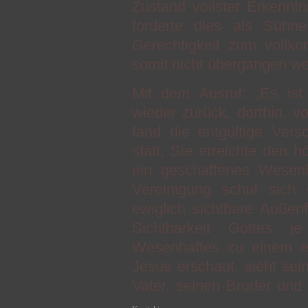
Zustand vollster Erkenntni
forderte dies als Sühn
Gerechtigkeit zum voll
somit nicht übergangen w
Mit dem Ausruf: „Es ist 
wieder zurück, dorthin,
fand die entgültige Ver
statt; Sie erreichte den 
ein geschaffenes Wesenh
Vereinigung schuf sich
ewiglich sichtbare Außen
Sichtbarkeit Gottes j
Wesenhaftes zu einem er
Jesus erschaut, sieht sei
Vater, seinen Bruder und