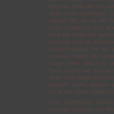
Niemals sollte die Ausre
nicht direkt nachfolgen, d
stärker war, als es ein 
Lichts entäußerte sich als
doch die Liebe war außerg
bereitete sich der Mensc
Aufnahmegefäß für die e
Urwesen selbst die Liebe 
ewige Liebe selbst, in J
Zwar musste sie sich kur
denn eine ewige Gottheit
Mensch Jesus musste all
damit das Opfer vollgültig
Aber letztendlich konn
einstigen Verstoß des W