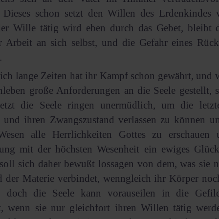
 Dieses schon setzt den Willen des Erdenkindes 
er Wille tätig wird eben durch das Gebet, bleibt d
r Arbeit an sich selbst, und die Gefahr eines Rücks
.
ch lange Zeiten hat ihr Kampf schon gewährt, und 
leben große Anforderungen an die Seele gestellt, s
jetzt die Seele ringen unermüdlich, um die letz
n und ihren Zwangszustand verlassen zu können und
 Wesen alle Herrlichkeiten Gottes zu erschauen
gung mit der höchsten Wesenheit ein ewiges Glück
soll sich daher bewußt lossagen von dem, was sie n
 der Materie verbindet, wenngleich ihr Körper noc
... doch die Seele kann vorauseilen in die Gefil
t, wenn sie nur gleichfort ihren Willen tätig werd