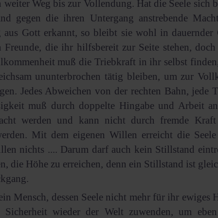
in weiter Weg bis zur Vollendung. Hat die Seele sich 
and gegen die ihren Untergang anstrebende Mach
aus Gott erkannt, so bleibt sie wohl in dauernder 
n Freunde, die ihr hilfsbereit zur Seite stehen, doch
lkommenheit muß die Triebkraft in ihr selbst finden
leichsam ununterbrochen tätig bleiben, um zur Vol
gen. Jedes Abweichen von der rechten Bahn, jede T
sigkeit muß durch doppelte Hingabe und Arbeit an 
acht werden und kann nicht durch fremde Kraft
werden. Mit dem eigenen Willen erreicht die Seele 
llen nichts .... Darum darf auch kein Stillstand eint
n, die Höhe zu erreichen, denn ein Stillstand ist gle
kgang.
ein Mensch, dessen Seele nicht mehr für ihr ewiges Hei
t Sicherheit wieder der Welt zuwenden, um eben