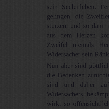
sein Seelenleben. F
gelingen, die Zweifl
stürzen, und so dann 
aus dem Herzen kom
Zweifel niemals He
Widersacher sein Ränk
Nun aber sind göttlic
die Bedenken zunicht
sind und daher auf
Widersachers bekämpf
wirkt so offensichtlic