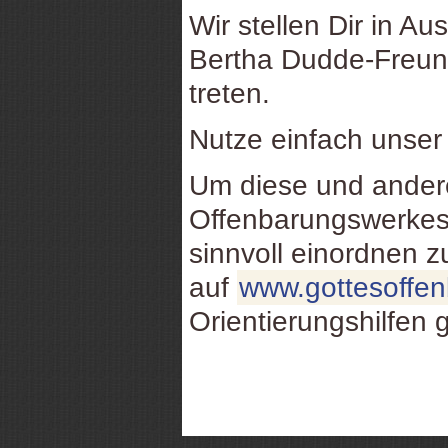
Wir stellen Dir in Au
Bertha Dudde-Freund
treten.
Nutze einfach unse
Um diese und ande
Offenbarungswerkes
sinnvoll einordnen 
auf
www.gottesoffe
Orientierungshilfen 