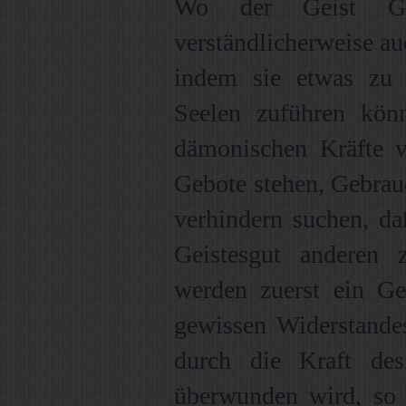
Wo der Geist Go
verständlicherweise a
indem sie etwas zu 
Seelen zuführen kön
dämonischen Kräfte v
Gebote stehen, Gebrau
verhindern suchen, da
Geistesgut anderen 
werden zuerst ein Ge
gewissen Widerstandes
durch die Kraft des
überwunden wird, so