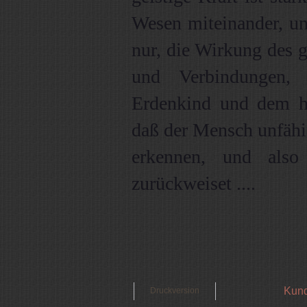
Wesen miteinander, und
nur, die Wirkung des 
und Verbindungen,
Erdenkind und dem hi
daß der Mensch unfähig
erkennen, und als
zurückweiset ....
Kund
Druckversion