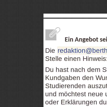
Ein Angebot se
Die
redaktion@berth
Stelle einen Hinweis
Du hast nach dem St
Kundgaben den Wuns
Studierenden auszu
und möchtest neue u
oder Erklärungen d