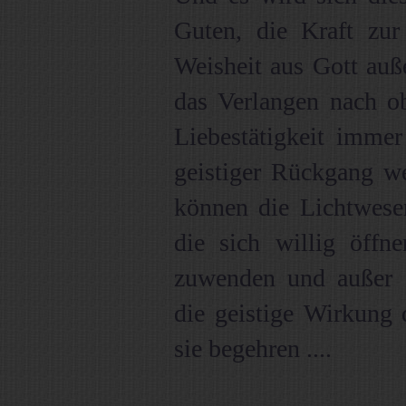
Guten, die Kraft zu
Weisheit aus Gott außer
das Verlangen nach ob
Liebestätigkeit immer
geistiger Rückgang we
können die Lichtwesen
die sich willig öffn
zuwenden und außer 
die geistige Wirkung 
sie begehren ....