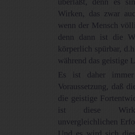
überläßt, denn es sin
Wirken, das zwar au
wenn der Mensch völlig
denn dann ist die W
körperlich spürbar, d.
während das geistige L
Es ist daher immer
Voraussetzung, daß di
die geistige Fortentw
ist diese Wirku
unvergleichlichen Erf
Und es wird sich die