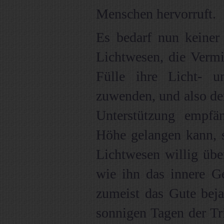
Menschen hervorruft.
Es bedarf nun keiner 
Lichtwesen, die Vermit
Fülle ihre Licht- 
zuwenden, und also der
Unterstützung empfä
Höhe gelangen kann, s
Lichtwesen willig über
wie ihn das innere Ge
zumeist das Gute beja
sonnigen Tagen der Tri