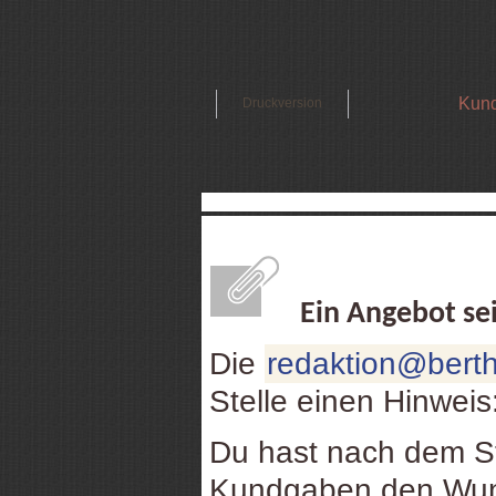
Kund
Druckversion
Ein Angebot se
Die
redaktion@berth
Stelle einen Hinweis
Du hast nach dem St
Kundgaben den Wuns