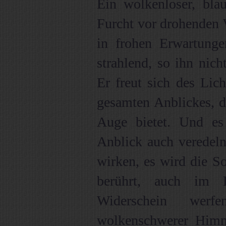
Ein wolkenloser, bl
Furcht vor drohenden 
in frohen Erwartungen
strahlend, so ihn nich
Er freut sich des Lich
gesamten Anblickes, d
Auge bietet. Und es 
Anblick auch veredel
wirken, es wird die So
berührt, auch im 
Widerschein werf
wolkenschwerer Himm