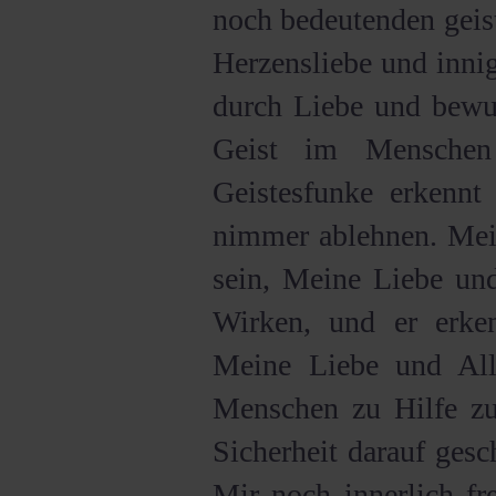
noch bedeutenden geis
Herzensliebe und inni
durch Liebe und bewuß
Geist im Menschen
Geistesfunke erkenn
nimmer ablehnen. Mei
sein, Meine Liebe un
Wirken, und er erken
Meine Liebe und Al
Menschen zu Hilfe z
Sicherheit darauf ges
Mir noch innerlich fr