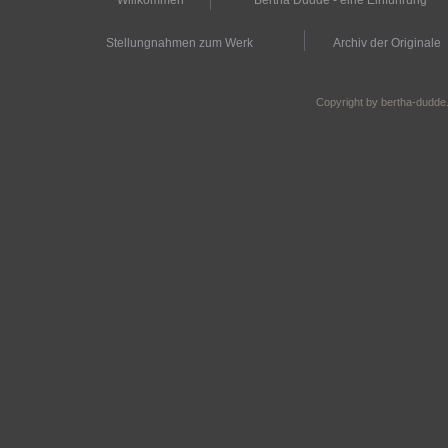
Willkommen
Bertha Dudde - eine Einführung
Stellungnahmen zum Werk
Archiv der Originale
Copyright by bertha-dudde.