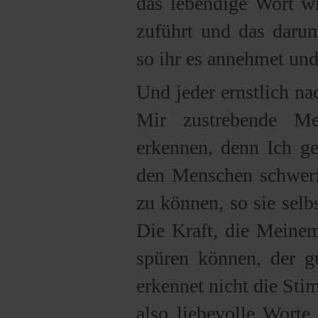
das lebendige Wort wi
zuführt und das darum
so ihr es annehmet und
Und jeder ernstlich n
Mir zustrebende 
erkennen, denn Ich ge
den Menschen schwerfä
zu können, so sie selbs
Die Kraft, die Meinem
spüren können, der g
erkennet nicht die Stim
also liebevolle Worte