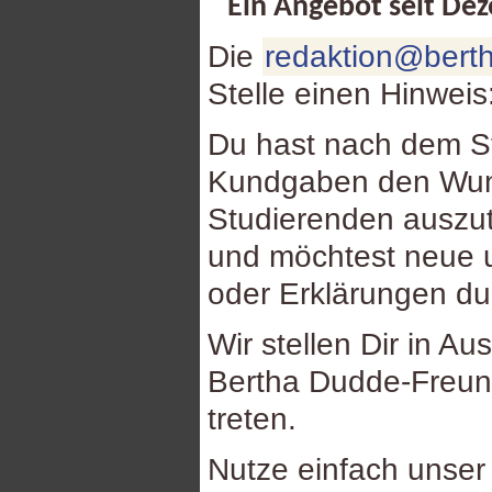
Ein Angebot seit De
Die
redaktion@berth
Stelle einen Hinweis
Du hast nach dem St
Kundgaben den Wuns
Studierenden auszu
und möchtest neue u
oder Erklärungen d
Wir stellen Dir in Au
Bertha Dudde-Freund
treten.
Nutze einfach unse