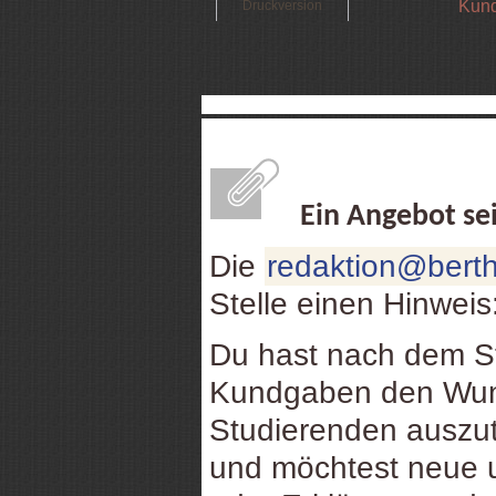
Kund
Druckversion
Ein Angebot se
Die
redaktion@berth
Stelle einen Hinweis
Du hast nach dem St
Kundgaben den Wuns
Studierenden auszu
und möchtest neue u