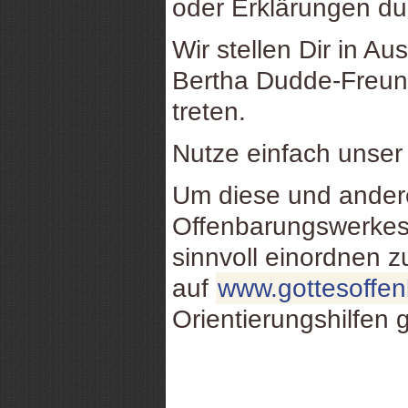
oder Erklärungen d
Wir stellen Dir in Au
Bertha Dudde-Freund
treten.
Nutze einfach unse
Um diese und ande
Offenbarungswerkes
sinnvoll einordnen 
auf
www.gottesoffe
Orientierungshilfen 