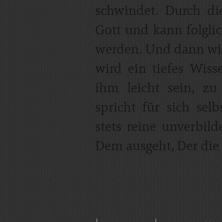
schwindet. Durch di
Gott und kann folglic
werden. Und dann wird
wird ein tiefes Wis
ihm leicht sein, z
spricht für sich sel
stets reine unverbild
Dem ausgeht, Der die e