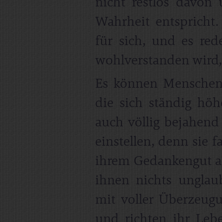
nicht restlos davon 
Wahrheit entspricht.
für sich, und es red
wohlverstanden wird, d
Es können Menschen
die sich ständig höh
auch völlig bejahen
einstellen, denn sie 
ihrem Gedankengut auf
ihnen nichts ungla
mit voller Überzeug
und richten ihr Leb