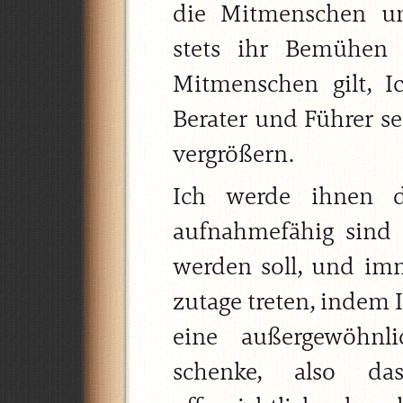
die Mitmenschen un
stets ihr Bemühen 
Mitmenschen gilt, I
Berater und Führer s
vergrößern.
Ich werde ihnen d
aufnahmefähig sind 
werden soll, und im
zutage treten, indem 
eine außergewöhn
schenke, also da