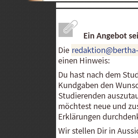
Ein Angebot se
Die
redaktion@bertha
einen Hinweis:
Du hast nach dem Stud
Kundgaben den Wunsch
Studierenden auszutau
möchtest neue und zus
Erklärungen durchden
Wir stellen Dir in Aus