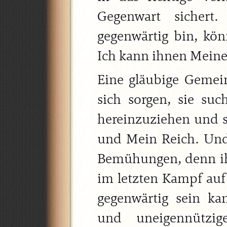
Gegenwart sicher
gegenwärtig bin, kö
Ich kann ihnen Meine
Eine gläubige Gemei
sich sorgen, sie su
hereinzuziehen und s
und Mein Reich. Und 
Bemühungen, denn ihr
im letzten Kampf auf 
gegenwärtig sein k
und uneigennützi