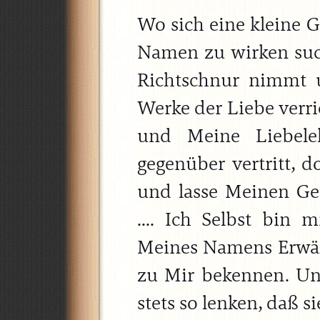
Wo sich eine kleine 
Namen zu wirken such
Richtschnur nimmt 
Werke der Liebe verr
und Meine Liebel
gegenüber vertritt, d
und lasse Meinen Ge
.... Ich Selbst bin 
Meines Namens Erwä
zu Mir bekennen. Un
stets so lenken, daß s