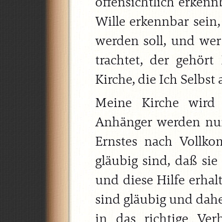
offensichtlich erkenn
Wille erkennbar sein,
werden soll, und wer 
trachtet, der gehör
Kirche, die Ich Selbst
Meine Kirche wird 
Anhänger werden nur
Ernstes nach Vollko
gläubig sind, daß si
und diese Hilfe erhal
sind gläubig und dahe
in das richtige Ver