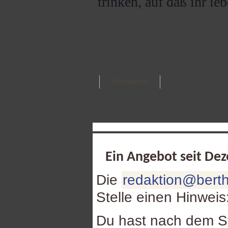
trinken, auf daß ihr leb
Druckversion
Ein Angebot seit De
Die
redaktion@berth
Stelle einen Hinweis
Du hast nach dem St