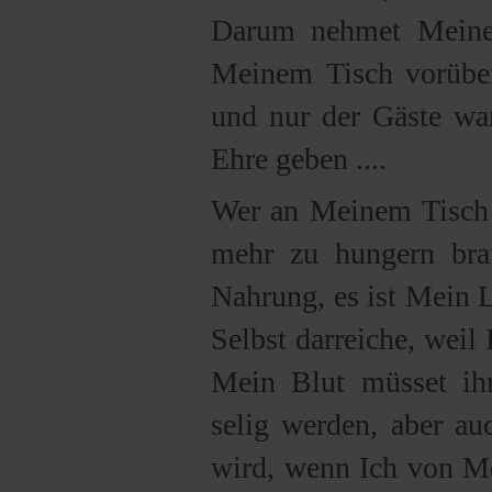
Darum nehmet Meine 
Meinem Tisch vorüber,
und nur der Gäste war
Ehre geben ....
Wer an Meinem Tisch g
mehr zu hungern bra
Nahrung, es ist Mein 
Selbst darreiche, weil
Mein Blut müsset ihr
selig werden, aber au
wird, wenn Ich von M