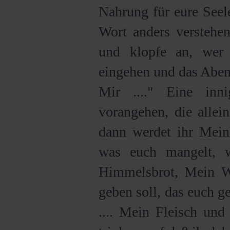
Nahrung für eure See
Wort anders verstehen
und klopfe an, wer
eingehen und das Aben
Mir ...." Eine inn
vorangehen, die allei
dann werdet ihr Mein
was euch mangelt, w
Himmelsbrot, Mein Wo
geben soll, das euch g
.... Mein Fleisch und