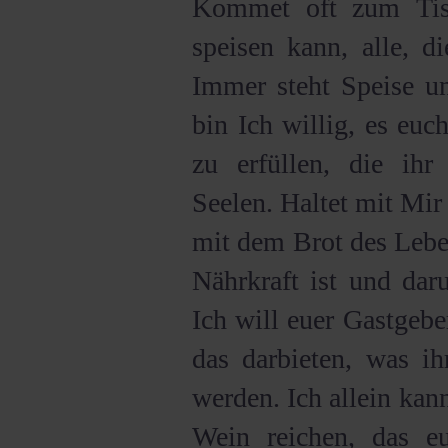
Kommet oft zum Tis
speisen kann, alle, d
Immer steht Speise un
bin Ich willig, es euc
zu erfüllen, die ihr
Seelen. Haltet mit Mir
mit dem Brot des Lebe
Nährkraft ist und dar
Ich will euer Gastgebe
das darbieten, was i
werden. Ich allein kan
Wein reichen, das eu