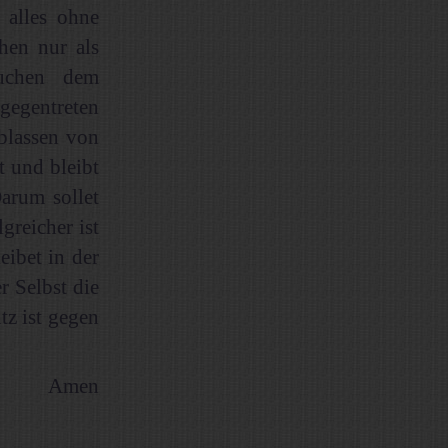
 alles ohne
hen nur als
suchen dem
gegentreten
ablassen von
t und bleibt
arum sollet
greicher ist
eibet in der
r Selbst die
tz ist gegen
Amen