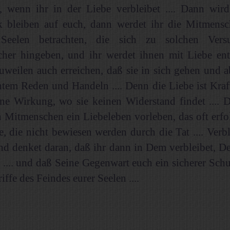
, wenn ihr in der Liebe verbleibet .... Dann wird
k bleiben auf euch, dann werdet ihr die Mitmensc
Seelen betrachten, die sich zu solchen Ver
cher hingeben, und ihr werdet ihnen mit Liebe ent
uweilen auch erreichen, daß sie in sich gehen und 
tem Reden und Handeln .... Denn die Liebe ist Kraf
ne Wirkung, wo sie keinen Widerstand findet .... D
n Mitmenschen ein Liebeleben vorleben, das oft erfol
e, die nicht bewiesen werden durch die Tat .... Verbl
nd denket daran, daß ihr dann in Dem verbleibet, De
t .... und daß Seine Gegenwart euch ein sicherer Schu
iffe des Feindes eurer Seelen ....