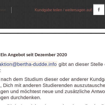
Kundgabe teilen / weitersagen auf:
rsion
in Angebot seit Dezember
2020
aktion@bertha-dudde.info
gibt an dieser Stelle
:
 nach dem Studium dieser oder anderer Kund
 Dich mit anderen Studierenden auszutausch
agen und möchtest neue und zusätzliche Antwo
ngen durchdenken.