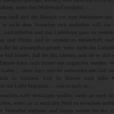
ähren, wenn ihm Widerstand erwächst.
ten muß sich der Mensch vor dem Nachlassen des 
n er nicht dem Versucher sich ausliefern will, der
st, nachzuhelfen und das Liebefeuer ganz zu ersticken
ist und Tücke, und er versteht es meisterhaft, euc
 in die ihr ahnungslos geratet, wenn nicht das Liebeli
o hell brennt, daß ihr ihn erkennt, und ob er sich
.. Darum kann euch immer nur zugerufen werden: Ve
r Liebe .... denn dann seid ihr verbunden mit Gott u
icht zu fürchten. Und ihr könnet auch jeder
ch mit Liebe begegnen .... was es auch sei ....
nschen euch demütigen wollen, wenn sie euch z
ollen, wenn sie in euch den Neid zu erwecken suche
er Versucher dahinter, und immer werdet ihr ihn s