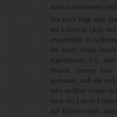
auch nimmermehr verli
Vor euch liegt eine üb
ein Leben in Qual und 
entscheidet es währen
ihr eurer Seele bereit
eigentliches Ich, als
Wesen, dessen Los e
gedenket, daß ihr selb
oder maßlos leiden müs
euch ein Los in Freihei
auf Erden weilet, den