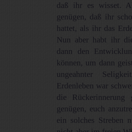
daß ihr es wisset. 
genügen, daß ihr scho
hattet, als ihr das Er
Nun aber habt ihr di
dann den Entwicklu
können, um dann geist
ungeahnter Seligke
Erdenleben war schwe
die Rückerinnerung
genügen, euch anzutre
ein solches Streben n
nicht aber im freien Wi