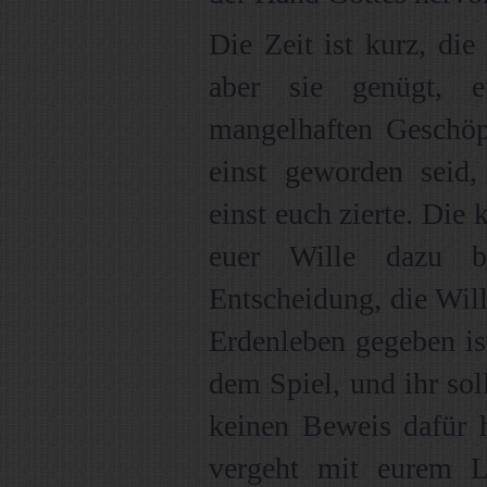
Die Zeit ist kurz, die
aber sie genügt, 
mangelhaften Geschöp
einst geworden seid,
einst euch zierte. Die
euer Wille dazu b
Entscheidung, die Wil
Erdenleben gegeben ist
dem Spiel, und ihr sol
keinen Beweis dafür h
vergeht mit eurem Le