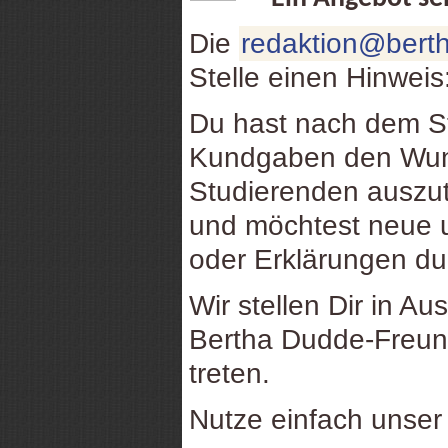
Die
redaktion@berth
Stelle einen Hinweis
Du hast nach dem St
Kundgaben den Wuns
Studierenden auszu
und möchtest neue u
oder Erklärungen d
Wir stellen Dir in Au
Bertha Dudde-Freund
treten.
Nutze einfach unse