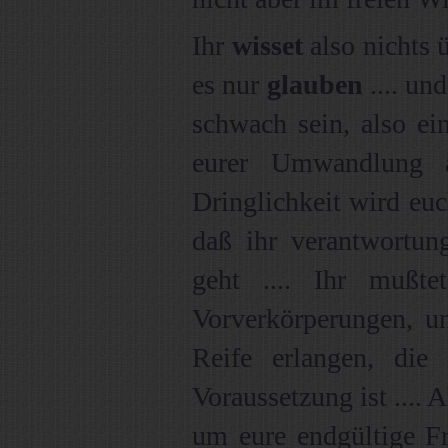
Ihr
wisset
also nichts 
es nur
glauben
.... un
schwach sein, also ei
eurer Umwandlung 
Dringlichkeit wird euc
daß ihr verantwortun
geht .... Ihr mußte
Vorverkörperungen, un
Reife erlangen, die
Voraussetzung ist .... A
um eure endgültige Fr