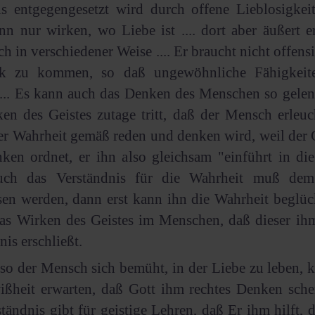
is entgegengesetzt wird durch offene Lieblosigkei
nn nur wirken, wo Liebe ist .... dort aber äußert e
h in verschiedener Weise .... Er braucht nicht offens
k zu kommen, so daß ungewöhnliche Fähigkeite
... Es kann auch das Denken des Menschen so gelenk
en des Geistes zutage tritt, daß der Mensch erleuc
r Wahrheit gemäß reden und denken wird, weil der G
ken ordnet, er ihn also gleichsam "einführt in die
ch das Verständnis für die Wahrheit muß de
sen werden, dann erst kann ihn die Wahrheit beglüc
das Wirken des Geistes im Menschen, daß dieser ihm
nis erschließt.
so der Mensch sich bemüht, in der Liebe zu leben, 
ißheit erwarten, daß Gott ihm rechtes Denken sche
tändnis gibt für geistige Lehren, daß Er ihm hilft, 