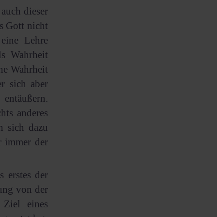
 auch dieser
s Gott nicht
 eine Lehre
s Wahrheit
ne Wahrheit
r sich aber
entäußern.
hts anderes
n sich dazu
r immer der
 erstes der
ung von der
 Ziel eines