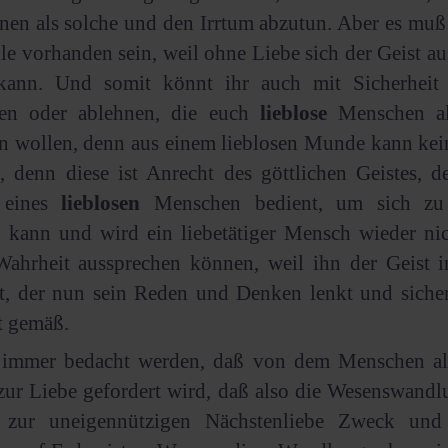
nen als solche und den Irrtum abzutun. Aber es muß
le vorhanden sein, weil ohne Liebe sich der Geist au
kann. Und somit könnt ihr auch mit Sicherheit
ilen oder ablehnen, die euch
lieblose
Menschen al
en wollen, denn aus einem lieblosen Munde kann kei
denn diese ist Anrecht des göttlichen Geistes, de
 eines
lieblosen
Menschen bedient, um sich zu 
 kann und wird ein liebetätiger Mensch wieder nic
Wahrheit aussprechen können, weil ihn der Geist i
ßt, der nun sein Reden und Denken lenkt und siche
t gemäß.
immer bedacht werden, daß von dem Menschen als
ur Liebe gefordert wird, daß also die Wesenswandl
e zur uneigennützigen Nächstenliebe Zweck und