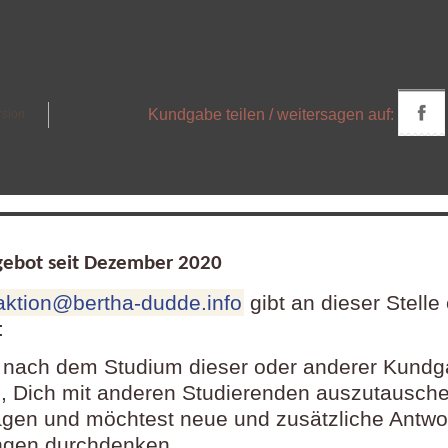
Kundgabe teilen / weitersagen auf:
rsion
ebot seit Dezember
2020
aktion@bertha-dudde.info
gibt an dieser Stelle
:
 nach dem Studium dieser oder anderer Kund
 Dich mit anderen Studierenden auszutausch
agen und möchtest neue und zusätzliche Antwo
ngen durchdenken.