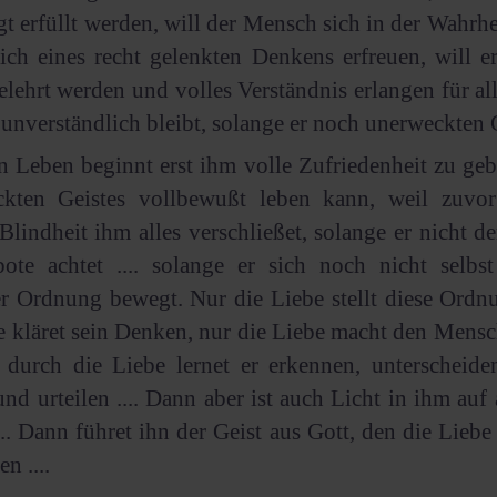
t erfüllt werden, will der Mensch sich in der Wahrh
sich eines recht gelenkten Denkens erfreuen, will 
elehrt werden und volles Verständnis erlangen für all
unverständlich bleibt, solange er noch unerweckten Ge
n Leben beginnt erst ihm volle Zufriedenheit zu ge
ckten Geistes vollbewußt leben kann, weil zuvo
 Blindheit ihm alles verschließet, solange er nicht de
bote achtet .... solange er sich noch nicht selbs
er Ordnung bewegt. Nur die Liebe stellt diese Ordn
e kläret sein Denken, nur die Liebe macht den Mens
 durch die Liebe lernet er erkennen, unterscheide
nd urteilen .... Dann aber ist auch Licht in ihm auf 
.. Dann führet ihn der Geist aus Gott, den die Liebe
n ....