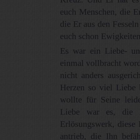
euch Menschen, die Er
die Er aus den Fesseln
euch schon Ewigkeiten
Es war ein Liebe- u
einmal vollbracht wor
nicht anders ausgeric
Herzen so viel Liebe 
wollte für Seine lei
Liebe war es, die 
Erlösungswerk, diese 
antrieb, die Ihn befä