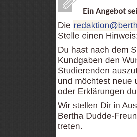
Ein Angebot se
Die
redaktion@berth
Stelle einen Hinweis
Du hast nach dem St
Kundgaben den Wuns
Studierenden auszu
und möchtest neue u
oder Erklärungen d
Wir stellen Dir in Au
Bertha Dudde-Freund
treten.