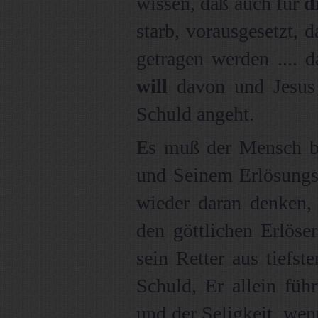
wissen, daß auch für
d
starb, vorausgesetzt, 
getragen werden .... 
will
davon und Jesus 
Schuld angeht.
Es muß der Mensch b
und Seinem Erlösungs
wieder daran denken, 
den göttlichen Erlöser 
sein Retter aus tiefst
Schuld, Er allein füh
und der Seligkeit, we