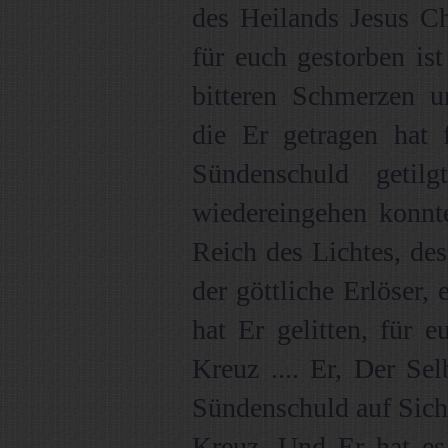
des Heilands Jesus C
für euch gestorben ist
bitteren Schmerzen u
die Er getragen hat 
Sündenschuld getil
wiedereingehen konnte
Reich des Lichtes, des
der göttliche Erlöser,
hat Er gelitten, für 
Kreuz .... Er, Der Se
Sündenschuld auf Sich
Kreuz. Und Er hat es