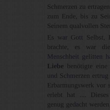
Schmerzen zu ertragen
zum Ende, bis zu Sei
Seinem qualvollen Ster
Es war Gott Selbst,
brachte, es war di
Menschheit gelitten h
Liebe
benötigte eine 
und Schmerzen ertrug .
Erbarmungswerk vor si
erlebt hat .... Diese
genug gedacht werden,