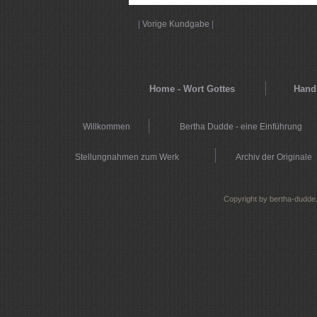
|
Vorige Kundgabe
|
Home - Wort Gottes
Hands
Willkommen
Bertha Dudde - eine Einführung
Stellungnahmen zum Werk
Archiv der Originale
Copyright by bertha-dudde.