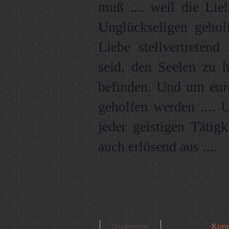
muß .... weil die Lie
Unglückseligen gehol
Liebe stellvertretend
seid, den Seelen zu h
befinden. Und um eure
geholfen werden ....
jeder geistigen Tätig
auch erlösend aus ....
Kund
Druckversion