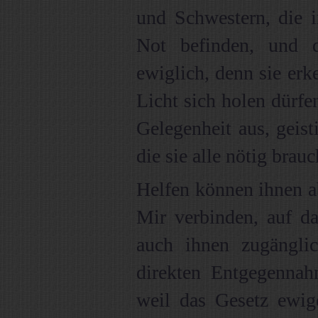
und Schwestern, die i
Not befinden, und 
ewiglich, denn sie erk
Licht sich holen dürfe
Gelegenheit aus, geis
die sie alle nötig brau
Helfen können ihnen a
Mir verbinden, auf d
auch ihnen zugängli
direkten Entgegennah
weil das Gesetz ewig