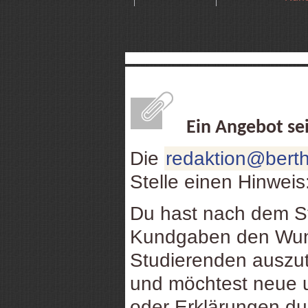
Ein Angebot se
Die
redaktion@berth
Stelle einen Hinweis
Du hast nach dem St
Kundgaben den Wuns
Studierenden auszu
und möchtest neue u
oder Erklärungen d