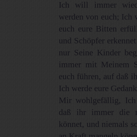
Ich will immer wie
werden von euch; Ich wi
euch eure Bitten erfül
und Schöpfer erkennet
nur Seine Kinder be
immer mit Meinem Se
euch führen, auf daß i
Ich werde eure Gedanke
Mir wohlgefällig, Ich
daß ihr immer die r
könnet, und niemals sol
an Kraft mangeln könn