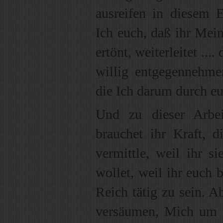
ausreifen in diesem 
Ich euch, daß ihr Mei
ertönt, weiterleitet ...
willig entgegennehme
die Ich darum durch eu
Und zu dieser Arbe
brauchet ihr Kraft, d
vermittle, weil ihr s
wollet, weil ihr euch 
Reich tätig zu sein. Ab
versäumen, Mich um 