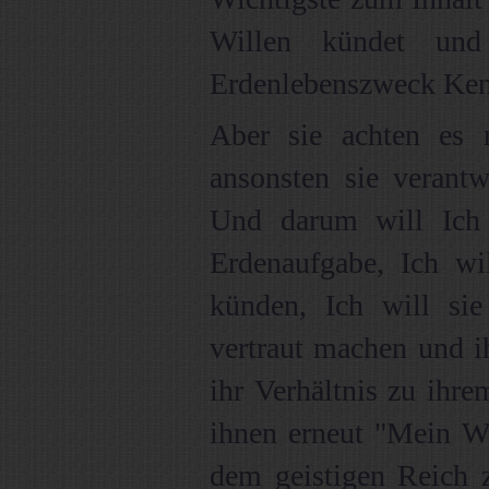
Willen kündet un
Erdenlebenszweck Kenn
Aber sie achten es 
ansonsten sie verant
Und darum will Ich 
Erdenaufgabe, Ich wi
künden, Ich will sie
vertraut machen und i
ihr Verhältnis zu ihre
ihnen erneut "Mein W
dem geistigen Reich z