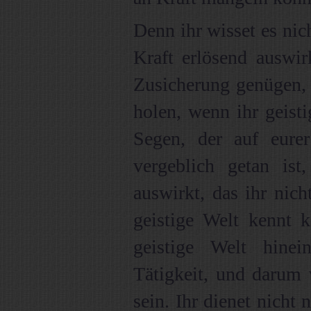
Denn ihr wisset es ni
Kraft erlösend auswir
Zusicherung genügen, 
holen, wenn ihr geist
Segen, der auf eurer
vergeblich getan is
auswirkt, das ihr nic
geistige Welt kennt k
geistige Welt hine
Tätigkeit, und darum 
sein. Ihr dienet nicht 