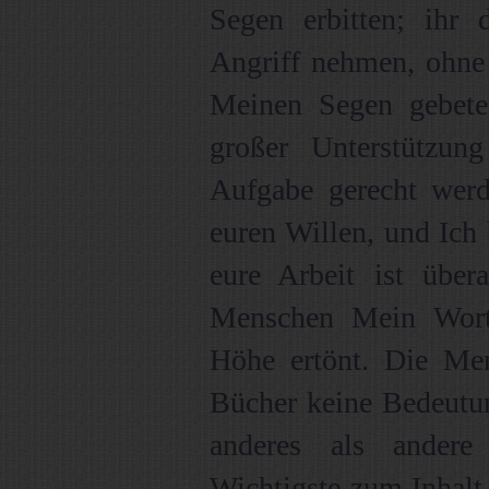
Segen erbitten; ihr d
Angriff nehmen, ohn
Meinen Segen gebete
großer Unterstützung
Aufgabe gerecht wer
euren Willen, und Ich 
eure Arbeit ist über
Menschen Mein Wort 
Höhe ertönt. Die M
Bücher keine Bedeutung
anderes als andere
Wichtigste zum Inhalt