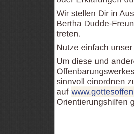
Wir stellen Dir in Au
Bertha Dudde-Freund
treten.
Nutze einfach unse
Um diese und ande
Offenbarungswerkes
sinnvoll einordnen 
auf
www.gottesoffe
Orientierungshilfen 