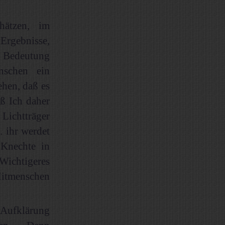
hätzen, im
Ergebnisse,
e Bedeutung
nschen ein
ehen, daß es
ß Ich daher
Lichtträger
 ihr werdet
 Knechte in
Wichtigeres
 Mitmenschen
 Aufklärung