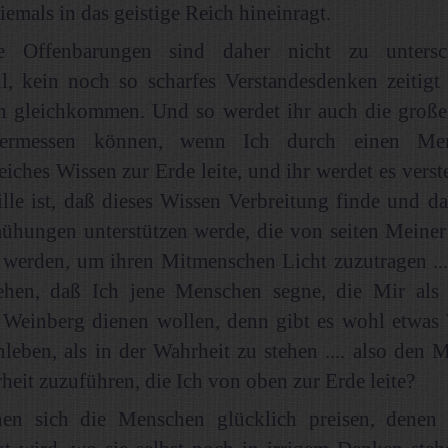
niemals in das geistige Reich hineinragt.
he Offenbarungen sind daher nicht zu untersc
l, kein noch so scharfes Verstandesdenken zeitigt 
en gleichkommen. Und so werdet ihr auch die groß
 ermessen können, wenn Ich durch einen Me
iches Wissen zur Erde leite, und ihr werdet es verst
le ist, daß dieses Wissen Verbreitung finde und da
ühungen unterstützen werde, die von seiten Meiner 
werden, um ihren Mitmenschen Licht zuzutragen ....
tehen, daß Ich jene Menschen segne, die Mir als
Weinberg dienen wollen, denn gibt es wohl etwas 
leben, als in der Wahrheit zu stehen .... also den
heit zuzuführen, die Ich von oben zur Erde leite?
en sich die Menschen glücklich preisen, denen