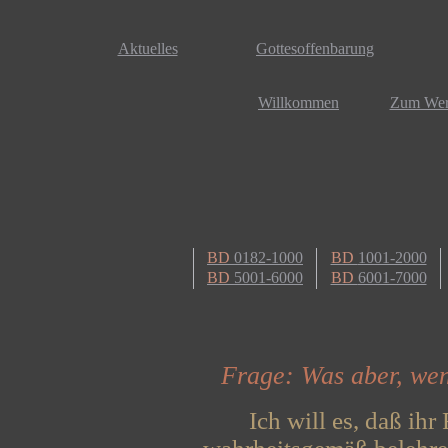
Aktuelles
Gottesoffenbarung
Willkommen
Zum We
BD
0182-1000
BD
1001-2000
BD
5001-6000
BD
6001-7000
Frage: Was aber, w
Ich will es, daß ihr