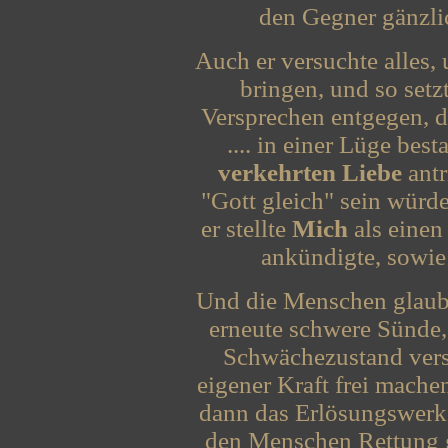
den Gegner gänzlic
Auch er versuchte alles,
bringen, und so setz
Versprechen entgegen, da
.... in einer Lüge bes
verkehrten Liebe
antr
"Gott gleich" sein würd
er stellte
Mich
als einen
ankündigte, sowie 
Und die Menschen glau
erneute schwere Sünde
Schwächezustand verse
eigener Kraft frei mach
dann das Erlösungswerk J
den Menschen Rettung ge