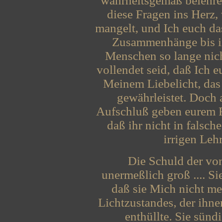
wahrheitsgemäß belehren
diese Fragen ins Herz,
mangelt, und Ich euch das
Zusammenhänge bis in
Menschen so lange nich
vollendet seid, daß Ich 
Meinem Liebelicht, das
gewährleistet. Doch
Aufschluß geben eurem 
daß ihr nicht in falsc
irrigen Lehr
Die Schuld der vo
unermeßlich groß .... S
daß sie Mich nicht me
Lichtzustandes, der ihne
enthüllte. Sie sünd