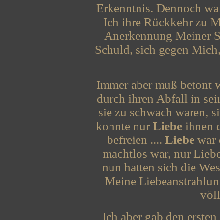
Erkenntnis. Dennoch war
Ich ihre Rückkehr zu M
Anerkennung Meiner Se
Schuld, sich gegen Mich,
Immer aber muß betont 
durch ihren Abfall in s
sie zu schwach waren, sic
konnte nur
Liebe
ihnen d
befreien ....
Liebe
war 
machtlos war, nur Liebe
nun hatten sich die Wese
Meine Liebeanstrahlun
völl
Ich aber gab den erste