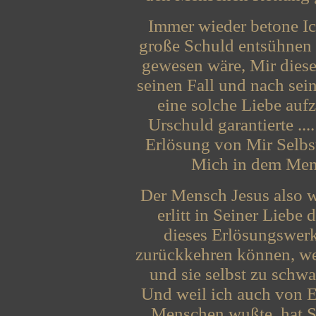
Immer wieder betone Ic
große Schuld entsühnen
gewesen wäre, Mir diese
seinen Fall und nach sei
eine solche Liebe auf
Urschuld garantierte ..
Erlösung von Mir Selbs
Mich in dem Mensc
Der Mensch Jesus also wa
erlitt in Seiner Liebe
dieses Erlösungswer
zurückkehren können, wei
und sie selbst zu schwac
Und weil ich auch von E
Menschen wußte, hat Si