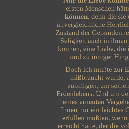
Nur die Liebe konnte
ersten Menschen hätt
können
, denn die si
unvergleichliche Herrlic
Zustand der Gebundenhei
Seligkeit auch in ihnen 
können, eine Liebe, di
und zu inniger Hing
Doch Ich mußte zur Er
mißbraucht wurde, 
zubilligen, um sein
Erdenlebens. Und um den
eines erneuten Vergeh
Ihnen nur ein leichtes 
erfüllen mußten, wenn
erreicht hätte, der die v