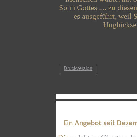
Sohn Gottes .... zu dies
es ausgeführt, weil 
Unglücksel
Druckversion
Ein Angebot seit Deze