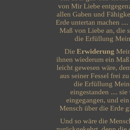
von Mir Liebe entgegenzu
allen Gaben und Fähigkei
Erde untertan machen ....
Maß von Liebe an, die s
die Erfüllung Mein
Die
Erwiderung
Meine
ihnen wiederum ein Maß 
leicht gewesen wäre, dem
aus seiner Fessel frei z
die Erfüllung Mein
eingestanden .... si
eingegangen, und ein
Mensch über die Erde gin
Und so wäre die Menschh
zurückgekehrt, denn die