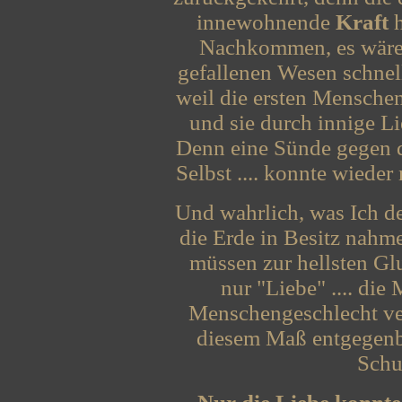
innewohnende
Kraft
h
Nachkommen, es wäre d
gefallenen Wesen schnel
weil die ersten Menschen
und sie durch innige Li
Denn eine Sünde gegen d
Selbst .... konnte wieder
Und wahrlich, was Ich de
die Erde in Besitz nahme
müssen zur hellsten Glu
nur "Liebe" .... die
Menschengeschlecht vers
diesem Maß entgegenb
Schul