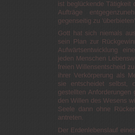
ist beglückende Tätigkeit 
Aufträge entgegenzune
gegenseitig zu 'überbieten'
Gott hat sich niemals au
sein Plan zur Rückgewin
Aufwärtsentwicklung ein
jeden Menschen Lebensweg
freien Willensentscheid zu
ihrer Verkörperung als M
sie entscheidet selbst, 
gestellten Anforderungen
den Willen des Wesens wi
Seele dann ohne Rücker
antreten.
Der Erdenlebenslauf eines