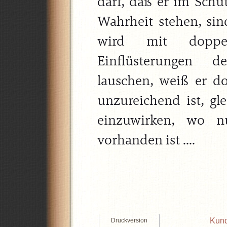
darf, daß er im Schut
Wahrheit stehen, sind
wird mit doppel
Einflüsterungen de
lauschen, weiß er d
unzureichend ist, g
einzuwirken, wo 
vorhanden ist ....
Kund
Druckversion