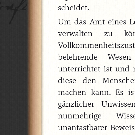
scheidet.
Um das Amt eines Le
verwalten zu kö
Vollkommenheitszust
belehrende Wesen
unterrichtet ist und 
diese den Mensche
machen kann. Es ist
gänzlicher Unwisse
nunmehrige Wis
unantastbarer Beweis 