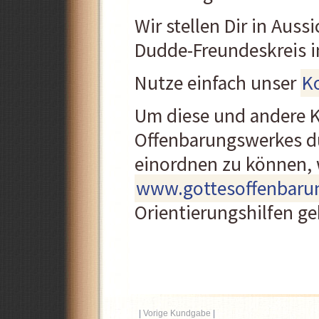
Wir stellen Dir in Aus
Dudde-Freundeskreis in
Nutze einfach unser
K
Um diese und andere 
Offenbarungswerkes du
einordnen zu können, 
www.gottesoffenbaru
Orientierungshilfen g
|
Vorige Kundgabe
|