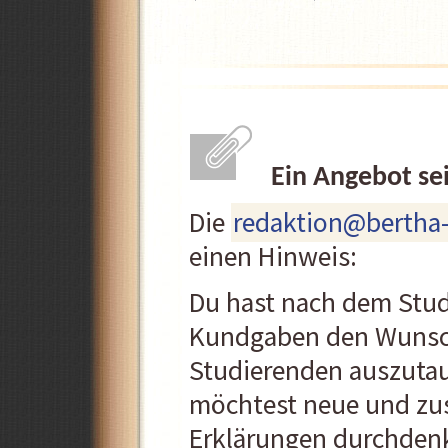
Ein Angebot se
Die
redaktion@bertha
einen Hinweis:
Du hast nach dem Stud
Kundgaben den Wunsch
Studierenden auszutau
möchtest neue und zus
Erklärungen durchden