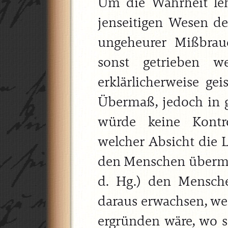
Um die Wahrheit le
jenseitigen Wesen de
ungeheurer Mißbrau
sonst getrieben 
erklärlicherweise ge
Übermaß, jedoch in gä
würde keine Kontro
welcher Absicht die 
den Menschen übermi
d. Hg.) den Mensch
daraus erwachsen, wei
ergründen wäre, wo s