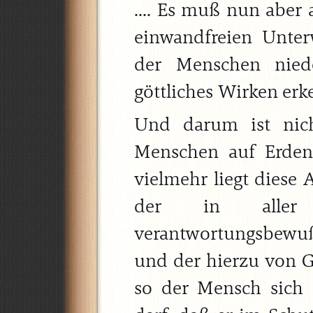
.... Es muß nun aber 
einwandfreien Unterw
der Menschen nied
göttliches Wirken erk
Und darum ist nich
Menschen auf Erden
vielmehr liegt diese 
der in aller G
verantwortungsbewu
und der hierzu von Go
so der Mensch sich