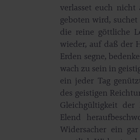
verlasset euch nicht 
geboten wird, suchet 
die reine göttliche
wieder, auf daß der 
Erden segne, bedenket
wach zu sein in geist
ein jeder Tag genüt
des geistigen Reichtu
Gleichgültigkeit de
Elend heraufbeschw
Widersacher ein gar