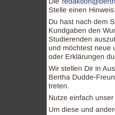
Die
redaktion@berth
Stelle einen Hinweis
Du hast nach dem St
Kundgaben den Wuns
Studierenden auszu
und möchtest neue u
oder Erklärungen d
Wir stellen Dir in Au
Bertha Dudde-Freund
treten.
Nutze einfach unse
Um diese und ande