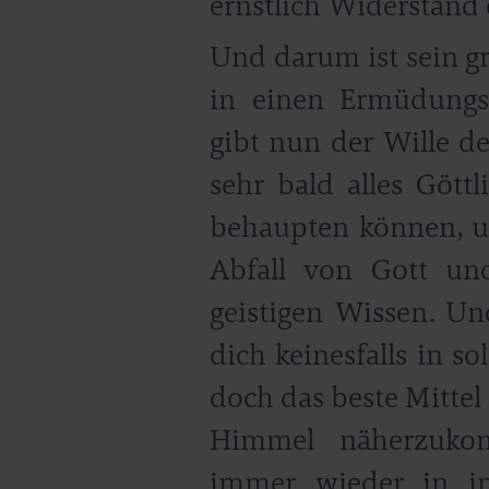
ernstlich Widerstand 
Und darum ist sein g
in einen Ermüdungsz
gibt nun der Wille d
sehr bald alles Göt
behaupten können, un
Abfall von Gott un
geistigen Wissen. Und
dich keinesfalls in s
doch das beste Mittel
Himmel näherzuko
immer wieder in i