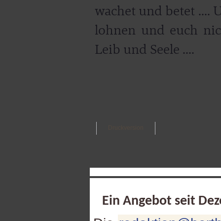
wachet und betet .... 
lohnen und euch ni
Leib und Seele ....
Druckversion
Ein Angebot seit De