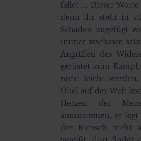
fallet .... Dieser Wort
denn ihr steht in st
Schaden zugefügt wer
Immer wachsam sein 
Angriffen des Wider
gerüstet zum Kampf, 
nicht leicht werden,
Übel auf der Welt kom
Herzen der Men
auszustreuen, er legt
der Mensch nicht a
vergißt, dort findet