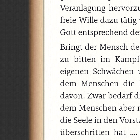
Veranlagung hervor
freie Wille dazu täti
Gott entsprechend der
Bringt der Mensch de
zu bitten im Kampf 
eigenen Schwächen 
dem Menschen die K
davon. Zwar bedarf di
dem Menschen aber ni
die Seele in den Vors
überschritten hat ...