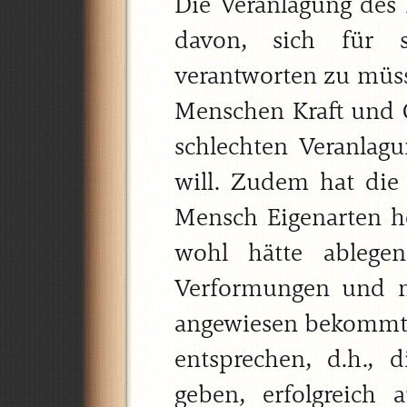
Die Veranlagung des
davon, sich für 
verantworten zu müss
Menschen Kraft und G
schlechten Veranlag
will. Zudem hat die 
Mensch Eigenarten h
wohl hätte ablege
Verformungen und n
angewiesen bekommt, 
entsprechen, d.h., 
geben, erfolgreich