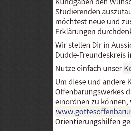
Kundgaben den Wunsch
Studierenden auszutau
möchtest neue und zus
Erklärungen durchden
Wir stellen Dir in Aus
Dudde-Freundeskreis in
Nutze einfach unser
K
Um diese und andere 
Offenbarungswerkes du
einordnen zu können, 
www.gottesoffenbaru
Orientierungshilfen g