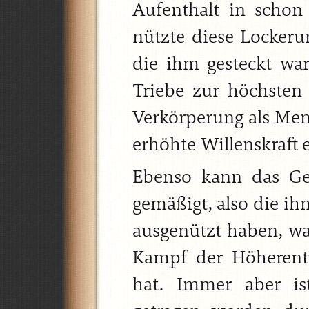
Aufenthalt in schon
nützte diese Lockeru
die ihm gesteckt wa
Triebe zur höchsten 
Verkörperung als Me
erhöhte Willenskraft e
Ebenso kann das Gei
gemäßigt, also die ih
ausgenützt haben, w
Kampf der Höherent
hat. Immer aber is