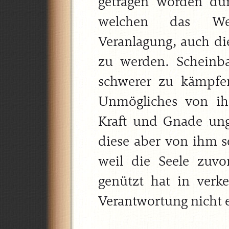
getragen worden dur
welchen das Wes
Veranlagung, auch die
zu werden. Scheinb
schwerer zu kämpfe
Unmögliches von ih
Kraft und Gnade ung
diese aber von ihm s
weil die Seele zuvor
genützt hat in verk
Verantwortung nicht en