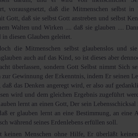
ärt, vorausgesetzt, daß die Mitmenschen selbst in
it Gott, daß sie selbst Gott anstreben und selbst Ke
em Walten und Wirken .... daß sie glauben .... Da
 in diesen Glauben geleitet.
doch die Mitmenschen selbst glaubenslos und sie
glauben auch auf das Kind, so ist dieses aber denno
cht überlassen, sondern Gott Selbst nimmt Sich se
m zur Gewinnung der Erkenntnis, indem Er seinen L
t, daß das Denken angeregt wird, er also auf gedan
sen wird und dem gleichen Ergebnis zugeführt werd
lauben lernt an einen Gott, Der sein Lebensschicksal
. daß er glauben lernt an eine Bestimmung, an eine 
ch während seines Erdenlebens erfüllen soll.
t keinen Menschen ohne Hilfe, Er überläßt keinen 