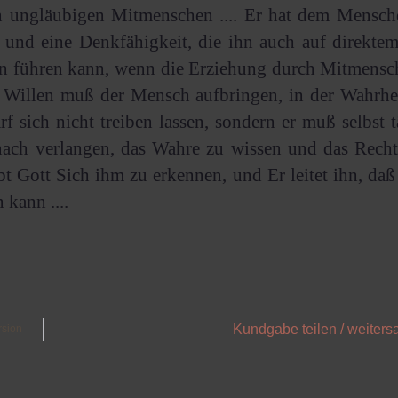
n ungläubigen Mitmenschen .... Er hat dem Mensch
 und eine Denkfähigkeit, die ihn auch auf direkt
n führen kann, wenn die Erziehung durch Mitmensch
 Willen muß der Mensch aufbringen, in der Wahrhei
darf sich nicht treiben lassen, sondern er muß selbst t
ch verlangen, das Wahre zu wissen und das Rechte 
t Gott Sich ihm zu erkennen, und Er leitet ihn, daß 
 kann ....
Kundgabe teilen / weiters
rsion