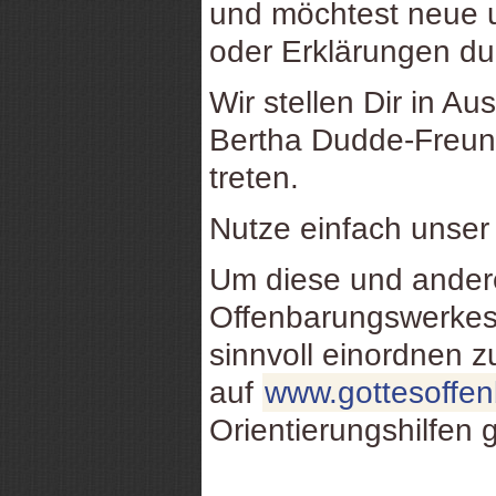
und möchtest neue u
oder Erklärungen d
Wir stellen Dir in Au
Bertha Dudde-Freund
treten.
Nutze einfach unse
Um diese und ande
Offenbarungswerkes
sinnvoll einordnen 
auf
www.gottesoffe
Orientierungshilfen 