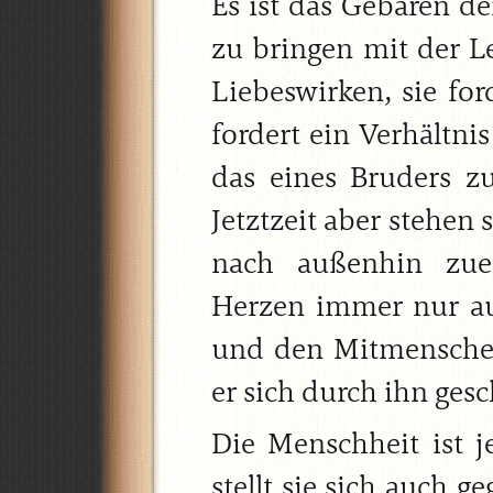
Es ist das Gebaren de
zu bringen mit der Le
Liebeswirken, sie for
fordert ein Verhältn
das eines Bruders 
Jetztzeit aber stehen s
nach außenhin zue
Herzen immer nur au
und den Mitmenschen
er sich durch ihn gesc
Die Menschheit ist j
stellt sie sich auch 