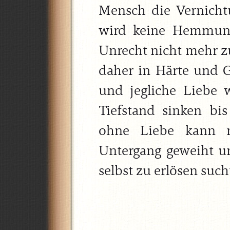
Mensch die Vernicht
wird keine Hemmung
Unrecht nicht mehr 
daher in Härte und G
und jegliche Liebe w
Tiefstand sinken bi
ohne Liebe kann n
Untergang geweiht und
selbst zu erlösen sucht