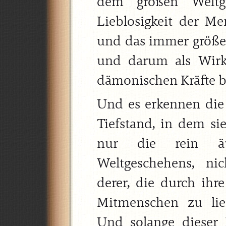
dem großen Weltg
Lieblosigkeit der M
und das immer größere
und darum als Wirk
dämonischen Kräfte 
Und es erkennen die
Tiefstand, in dem sie
nur die rein äu
Weltgeschehens, ni
derer, die durch ihre
Mitmenschen zu lie
Und solange dieser 