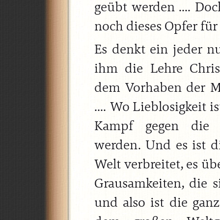
geübt werden .... Doc
noch dieses Opfer für
Es denkt ein jeder nu
ihm die Lehre Chri
dem Vorhaben der Me
.... Wo Lieblosigkeit 
Kampf gegen die gö
werden. Und es ist di
Welt verbreitet, es ü
Grausamkeiten, die 
und also ist die gan