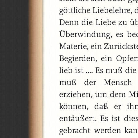
göttliche Liebelehre, 
Denn die Liebe zu ü
Überwindung, es be
Materie, ein Zurücks
Begierden, ein Opf
lieb ist .... Es muß d
muß der Mensch si
erziehen, um dem M
können, daß er ih
entäußert. Es ist die
gebracht werden ka