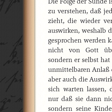
Die Folge der Sünde ist
zu verstehen, daß je
zieht, die wieder ve
auswirken, weshalb d
gesprochen werden ka
nicht von Gott üb
sondern er selbst hat
unmittelbaren Anlaß 
aber auch die Auswirk
sich warten lassen,
nur daß sie dann nic
sondern seine Kinde