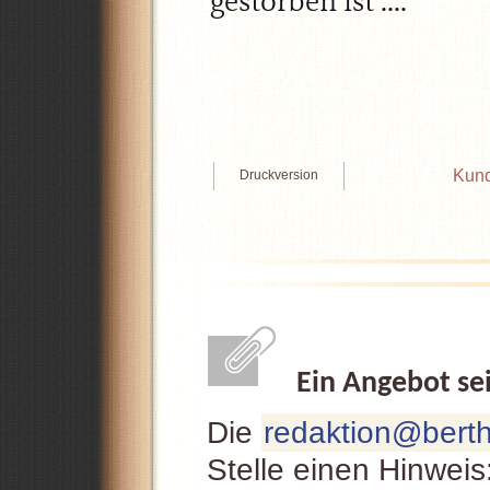
gestorben ist ....
Kund
Druckversion
Ein Angebot se
Die
redaktion@berth
Stelle einen Hinweis