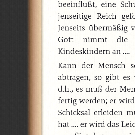
beeinflußt, eine Sch
jenseitige Reich ge
Jenseits übermäßig v
Gott nimmt die
Kindeskindern an ....
Kann der Mensch se
abtragen, so gibt es
d.h., es muß der Me
fertig werden; er wi
Schicksal erleiden m
hat .... er wird das L