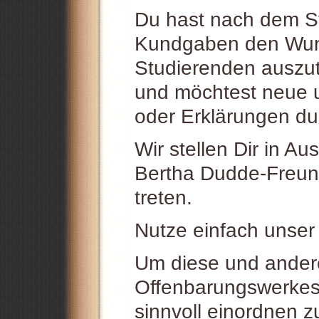
Du hast nach dem St
Kundgaben den Wuns
Studierenden auszu
und möchtest neue u
oder Erklärungen d
Wir stellen Dir in Au
Bertha Dudde-Freund
treten.
Nutze einfach unse
Um diese und ande
Offenbarungswerkes
sinnvoll einordnen 