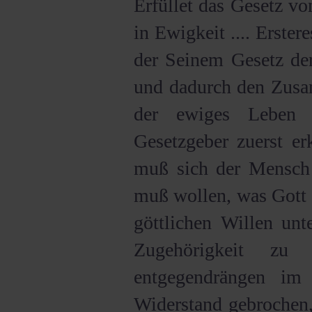
Erfüllet das Gesetz vo
in Ewigkeit .... Erster
der Seinem Gesetz der
und dadurch den Zusa
der ewiges Leben
Gesetzgeber zuerst er
muß sich der Mensch 
muß wollen, was Gott w
göttlichen Willen unte
Zugehörigkeit z
entgegendrängen im
Widerstand gebrochen,