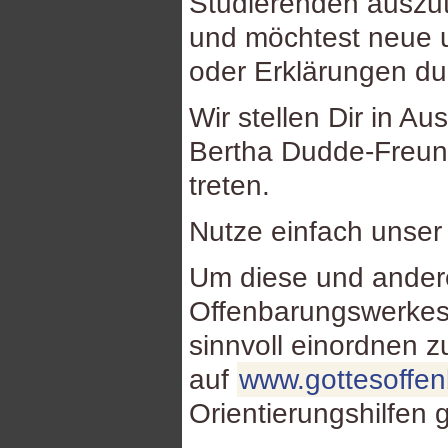
Studierenden auszu
und möchtest neue u
oder Erklärungen d
Wir stellen Dir in Au
Bertha Dudde-Freund
treten.
Nutze einfach unse
Um diese und ande
Offenbarungswerkes
sinnvoll einordnen 
auf
www.gottesoffe
Orientierungshilfen 