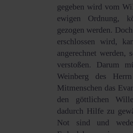
gegeben wird vom Wil
ewigen Ordnung, kö
gezogen werden. Doch 
erschlossen wird, ka
angerechnet werden, s
verstoßen. Darum mü
Weinberg des Herrn
Mitmenschen das Evang
den göttlichen Wil
dadurch Hilfe zu gewä
Not sind und wed