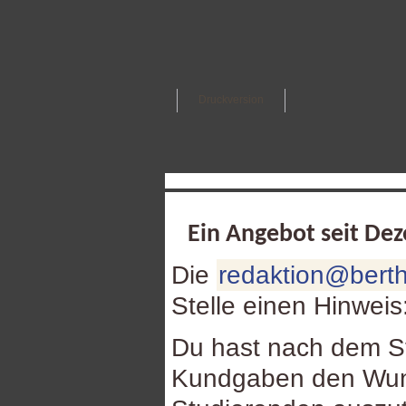
Druckversion
Ein Angebot seit De
Die
redaktion@berth
Stelle einen Hinweis
Du hast nach dem St
Kundgaben den Wuns