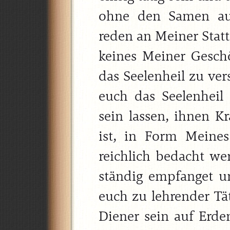
ohne den Samen aus
reden an Meiner Stat
keines Meiner Geschöp
das Seelenheil zu ver
euch das Seelenheil
sein lassen, ihnen Kr
ist, in Form Meine
reichlich bedacht we
ständig empfanget u
euch zu lehrender Tät
Diener sein auf Erden