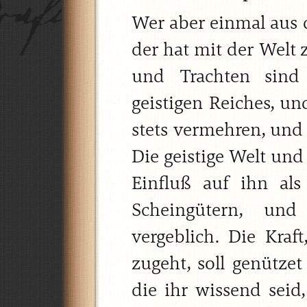
Wer aber einmal aus
der hat mit der Welt 
und Trachten sind
geistigen Reiches, u
stets vermehren, und 
Die geistige Welt un
Einfluß auf ihn als
Scheingütern, un
vergeblich. Die Kra
zugeht, soll genützet
die ihr wissend seid