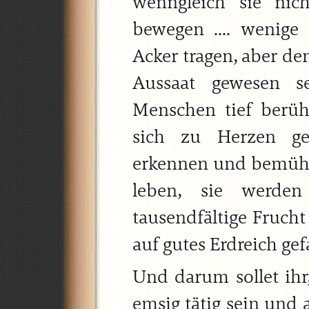
wenngleich sie nic
bewegen .... wenige
Acker tragen, aber de
Aussaat gewesen s
Menschen tief berü
sich zu Herzen ge
erkennen und bemüh
leben, sie werde
tausendfältige Frucht
auf gutes Erdreich gefal
Und darum sollet ihr
emsig tätig sein und