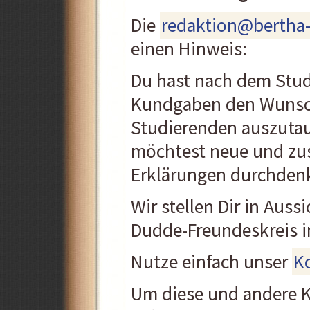
Die
redaktion@bertha
einen Hinweis:
Du hast nach dem Stud
Kundgaben den Wunsch
Studierenden auszutau
möchtest neue und zus
Erklärungen durchden
Wir stellen Dir in Aus
Dudde-Freundeskreis in
Nutze einfach unser
K
Um diese und andere 