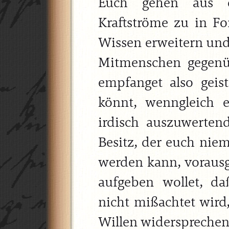
Euch gehen aus d
Kraftströme zu in F
Wissen erweitern und
Mitmenschen gegenüb
empfanget also geist
könnt, wenngleich e
irdisch auszuwertend
Besitz, der euch niem
werden kann, vorausge
aufgeben wollet, d
nicht mißachtet wird
Willen widerspreche