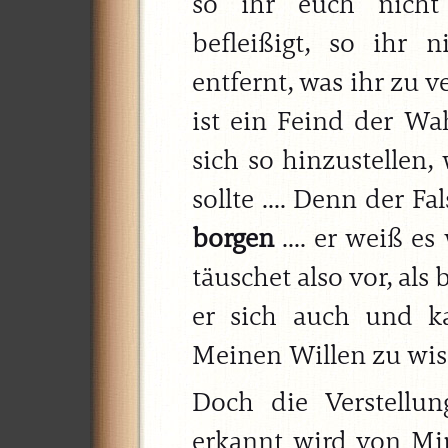
so ihr euch nicht 
befleißigt, so ihr 
entfernt, was ihr zu v
ist ein Feind der Wahr
sich so hinzustellen,
sollte .... Denn der F
borgen
.... er weiß e
täuschet also vor, als 
er sich auch und k
Meinen Willen zu wisse
Doch die Verstellun
erkannt wird von Mir