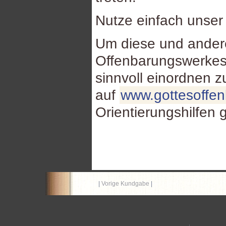
Nutze einfach unse
Um diese und ande
Offenbarungswerkes
sinnvoll einordnen 
auf
www.gottesoffe
Orientierungshilfen 
|
Vorige Kundgabe
|