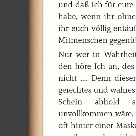
und daß Ich für eure
habe, wenn ihr ohn
ihr euch völlig entäu
Mitmenschen gegenüber
Nur wer in Wahrhei
den höre Ich an, des
nicht .... Denn diese
gerechtes und wahres
Schein abhold 
unvollkommen wäre. M
oft hinter einer Mask