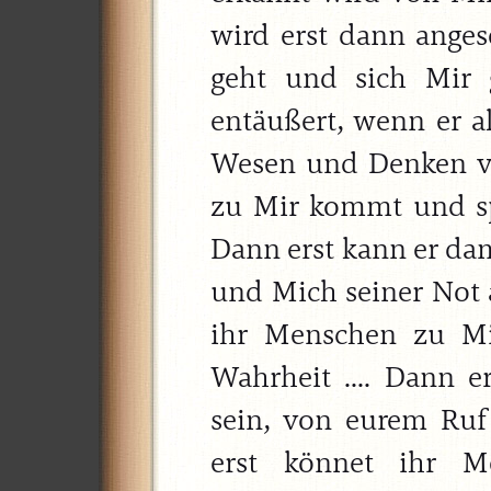
wird erst dann anges
geht und sich Mir g
entäußert, wenn er al
Wesen und Denken ver
zu Mir kommt und spri
Dann erst kann er dam
und Mich seiner Not a
ihr Menschen zu Mi
Wahrheit .... Dann e
sein, von eurem Ruf
erst könnet ihr 