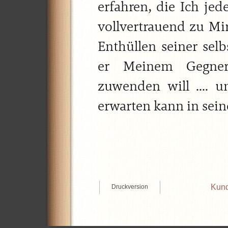
erfahren, die Ich j
vollvertrauend zu Mir
Enthüllen seiner selb
er Meinem Gegner
zuwenden will .... 
erwarten kann in seiner
Kund
Druckversion