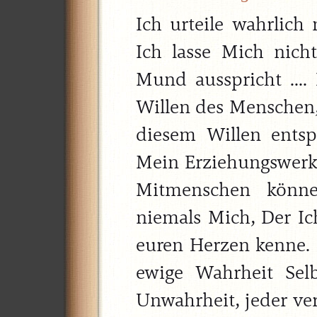
Ich urteile wahrlic
Ich lasse Mich nic
Mund ausspricht ....
Willen des Menschen, 
diesem Willen ents
Mein Erziehungswer
Mitmenschen könne
niemals Mich, Der I
euren Herzen kenne. 
ewige Wahrheit Sel
Unwahrheit, jeder ver