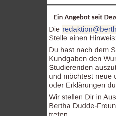
Ein Angebot seit De
Die
redaktion@berth
Stelle einen Hinweis
Du hast nach dem St
Kundgaben den Wuns
Studierenden auszu
und möchtest neue u
oder Erklärungen d
Wir stellen Dir in Au
Bertha Dudde-Freund
treten.