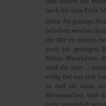
und nützet die kurz
noch bis zum Ende blei
Denn die geistige Not
behoben werden durch 
die Mir zu dienen ber
auch im geistigen Re
Meine Mitarbeiter, d
sind, die aber .... sol
völlig frei aus sich 
so daß sie dann an
Mitmenschen und da
nicht vergeblich sein w