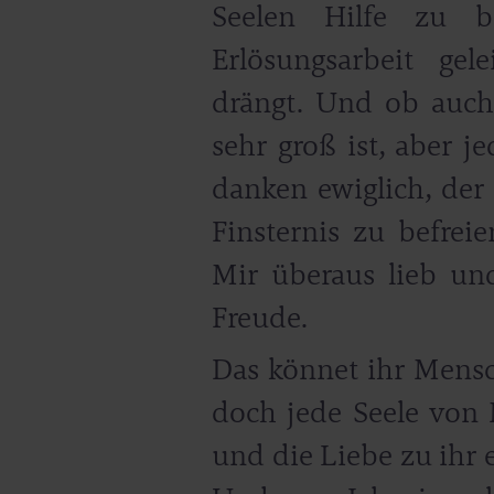
Seelen Hilfe zu 
Erlösungsarbeit gel
drängt. Und ob auch
sehr groß ist, aber j
danken ewiglich, der 
Finsternis zu befreie
Mir überaus lieb un
Freude.
Das könnet ihr Mensc
doch jede Seele von M
und die Liebe zu ihr e