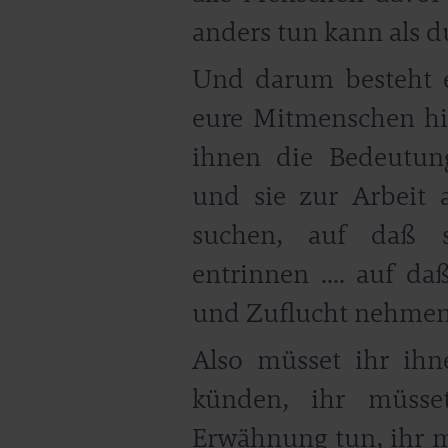
anders tun kann als d
Und darum besteht eu
eure Mitmenschen hi
ihnen die Bedeutun
und sie zur Arbeit 
suchen, auf daß s
entrinnen .... auf d
und Zuflucht nehmen z
Also müsset ihr i
künden, ihr müsse
Erwähnung tun, ihr m