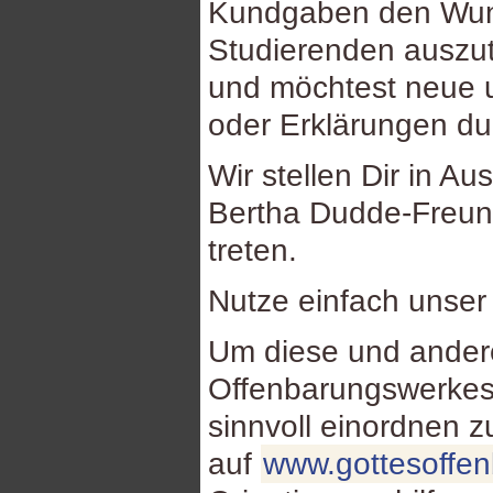
Kundgaben den Wuns
Studierenden auszu
und möchtest neue u
oder Erklärungen d
Wir stellen Dir in Au
Bertha Dudde-Freund
treten.
Nutze einfach unse
Um diese und ande
Offenbarungswerkes
sinnvoll einordnen 
auf
www.gottesoffe