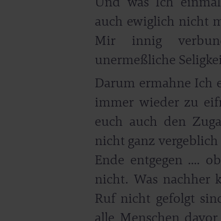
Und was Ich einmal
auch ewiglich nicht m
Mir innig verbu
unermeßliche Seligkei
Darum ermahne Ich eu
immer wieder zu eifri
euch auch den Zuga
nicht ganz vergeblich 
Ende entgegen .... o
nicht. Was nachher k
Ruf nicht gefolgt sin
alle Menschen davor