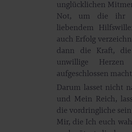
unglücklichen Mitmens
Not, um die ihr 
liebendem Hilfswill
auch Erfolg verzeichn
dann die Kraft, di
unwillige Herze
aufgeschlossen macht 
Darum lasset nicht na
und Mein Reich, lass
die vordringliche sein
Mir, die Ich euch wah