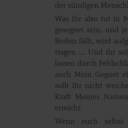
der sündigen Menschh
Was ihr also tut in
gesegnet sein, und j
Boden fällt, wird au
tragen .... Und ihr s
lassen durch Fehlschl
auch Mein Gegner ei
sollt ihr nicht weic
Kraft Meines Namens
erreicht.
Wenn euch selbst 