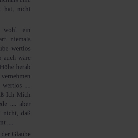
 hat, nicht
 wohl ein
rf niemals
ube wertlos
o auch wäre
 Höhe herab
e vernehmen
wertlos ....
aß Ich Mich
e .... aber
 nicht, daß
 ....
d der Glaube