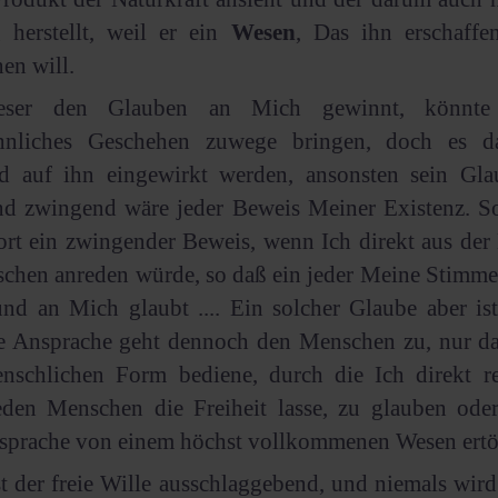
 herstellt, weil er ein
Wesen
, Das ihn erschaffen
en will.
eser den Glauben an Mich gewinnt, könnte
nliches Geschehen zuwege bringen, doch es da
d auf ihn eingewirkt werden, ansonsten sein Gla
nd zwingend wäre jeder Beweis Meiner Existenz. S
rt ein zwingender Beweis, wenn Ich direkt aus der
schen anreden würde, so daß ein jeder Meine Stimm
nd an Mich glaubt .... Ein solcher Glaube aber ist 
e Ansprache geht dennoch den Menschen zu, nur d
nschlichen Form bediene, durch die Ich direkt red
eden Menschen die Freiheit lasse, zu glauben oder
sprache von einem höchst vollkommenen Wesen ertönt
t der freie Wille ausschlaggebend, und niemals wir