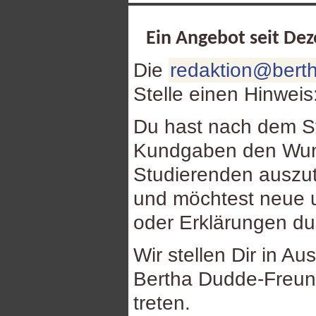
Ein Angebot seit De
Die
redaktion@berth
Stelle einen Hinweis
Du hast nach dem St
Kundgaben den Wuns
Studierenden auszu
und möchtest neue u
oder Erklärungen d
Wir stellen Dir in Au
Bertha Dudde-Freund
treten.