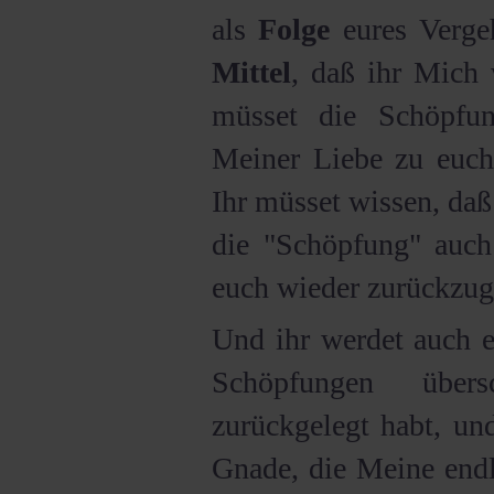
als
Folge
eures Verge
Mittel
, daß ihr Mich w
müsset die Schöpfu
Meiner Liebe zu euch,
Ihr müsset wissen, daß
die "Schöpfung" auc
euch wieder zurückzug
Und ihr werdet auch e
Schöpfungen über
zurückgelegt habt, un
Gnade, die Meine endl