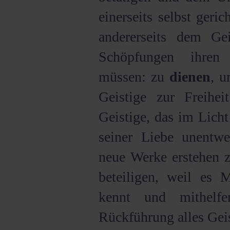
einerseits selbst geric
andererseits dem Gei
Schöpfungen ihre
müssen: zu
dienen
, u
Geistige zur Freihei
Geistige, das im Licht
seiner Liebe unentw
neue Werke erstehen z
beteiligen, weil es 
kennt und mithel
Rückführung alles Geis