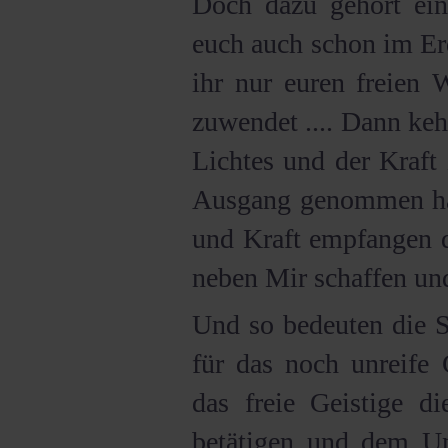
Doch dazu gehört ein
euch auch schon im Er
ihr nur euren freien 
zuwendet .... Dann keh
Lichtes und der Kraft
Ausgang genommen hat
und Kraft empfangen d
neben Mir schaffen und
Und so bedeuten die S
für das noch unreife 
das freie Geistige di
betätigen und dem Une