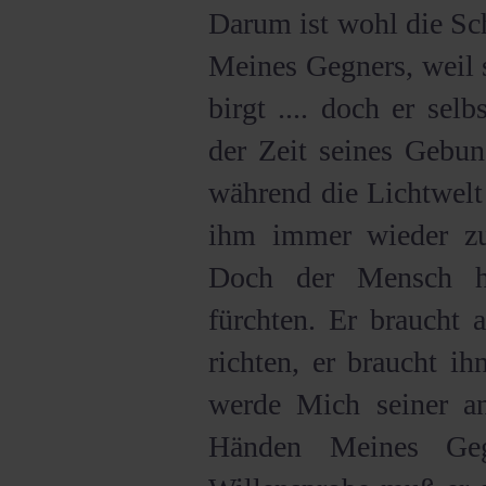
Darum ist wohl die Sc
Meines Gegners, weil s
birgt .... doch er sel
der Zeit seines Gebund
während die Lichtwelt
ihm immer wieder zu
Doch der Mensch ha
fürchten. Er braucht 
richten, er braucht i
werde Mich seiner a
Händen Meines Geg