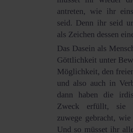
antreten, wie ihr ein
seid. Denn ihr seid u
als Zeichen dessen ein
Das Dasein als Mensch
Göttlichkeit unter Bewe
Möglichkeit, den frei
und also auch in Verb
dann haben die irdi
Zweck erfüllt, sie
zuwege gebracht, wie 
Und so müsset ihr al