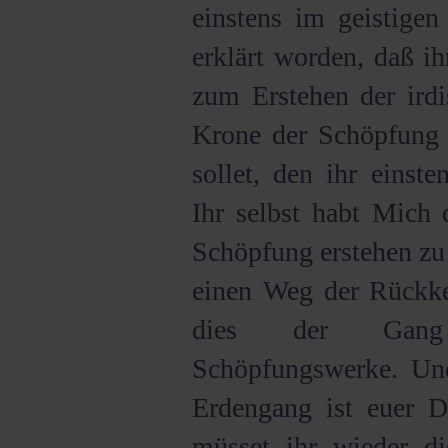
einstens im geistigen
erklärt worden, daß i
zum Erstehen der irdi
Krone der Schöpfung 
sollet, den ihr einste
Ihr selbst habt Mich 
Schöpfung erstehen zu 
einen Weg der Rückke
dies der Gang d
Schöpfungswerke. Und
Erdengang ist euer D
müsset ihr wieder di