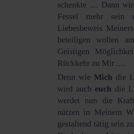
schenkte .... Dann wi
Fessel mehr sein 
Liebesbeweis Meinerse
beteiligen wollen 
Geistigen Möglichkei
Rückkehr zu Mir ....
Denn wie
Mich
die L
wird auch
euch
die Li
werdet nun die Kraf
nützen in Meinem Wil
gestaltend tätig sein z