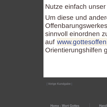
Nutze einfach unse
Um diese und ande
Offenbarungswerkes
sinnvoll einordnen 
auf
www.gottesoffe
Orientierungshilfen 
|
Vorige Kundgabe
|
Home - Wort Gottes
Hands