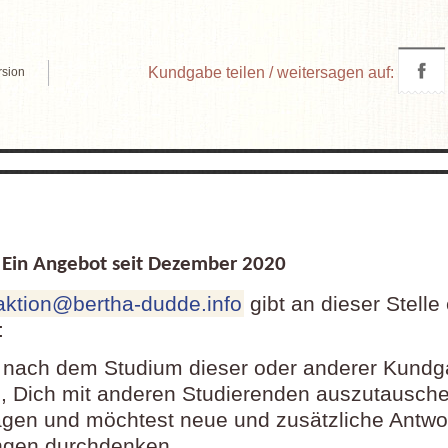
Kundgabe teilen / weitersagen auf:
rsion
in Angebot seit Dezember
2020
aktion@bertha-dudde.info
gibt an dieser Stelle
:
 nach dem Studium dieser oder anderer Kund
 Dich mit anderen Studierenden auszutausch
agen und möchtest neue und zusätzliche Antwo
ngen durchdenken.