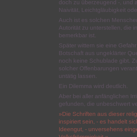
doch zu überzeugend -, und a
Naivität, Leichtgläubigkeit o
Auch ist es solchen Mensche
Autorität zu unterstellen, di
bemerkbar ist.
Später wittern sie eine Gefah
Botschaft aus ungeklärter Quell
noch keine Schublade gibt. Z
solcher Offenbarungen veran
untätig lassen.
Ein Dilemma wird deutlich.
Aber bei aller anfänglichen Ir
gefunden, die unbeschwert ve
»Die Schriften aus dieser relig
inspiriert sein, - es handelt
Ideengut, - unversehens einge
Volksfrömmigkeit.«