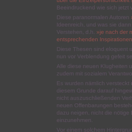
über die Einzelpersönlichkeit
Beeindruckend wie sich jetzt v
Diese paranormalen Autoren
Ideenreich, und was sie dann 
Verstehen, d.h.
»je nach der 
entsprechenden Inspiration
Diese Thesen sind eloquent u
nun vor Verblendung gefeit s
Alle diese neuen Klugheiten 
zudem mit sozialem Verantwo
Es wurden nämlich versteckt 
diesem Grunde darauf hingew
nicht auszuschließenden Verha
neuen Offenbarungen bestehe
dazu neigen, nicht die nötige 
einzunehmen.
Vor einem solchem Hintergrun