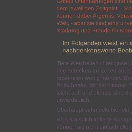
Gottes Offenbarungen sind nic
dem jeweiligen Zeitgeist. - S
können dabei Ärgernis, Verwir
Welt, - aber sie sind eine unv
Stärkung und Freude für Mens
Im Folgenden weist ein a
nachdenkenswerte Beob
Tiefe Weisheiten in religiöser
beeindrucken zu Zeiten auch 
ansonsten wenig mundet. Den
Botschaften mit viel bitter
leicht auf, und oftmals sind d
unverdaulich.
Überhaupt schmeckt hier eini
Was tun solch irritierte Kost
können sie nicht einfach alle