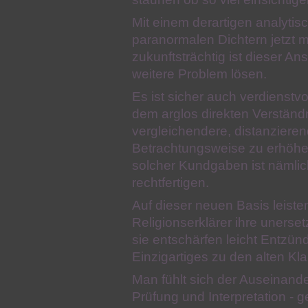
Mit einem derartigen analyti
paranormalen Dichtern jetzt
zukunftsträchtig ist dieser A
weitere Problem lösen.
Es ist sicher auch verdienstv
dem arglos direkten Verständn
vergleichendere, distanziere
Betrachtungsweise zu erhöhe
solcher Kundgaben ist nämlic
rechtfertigen.
Auf dieser neuen Basis leiste
Religionserklärer ihre unerset
sie entschärfen leicht Entzü
Einzigartiges zu den alten Kl
Man fühlt sich der Auseinand
Prüfung und Interpretation 