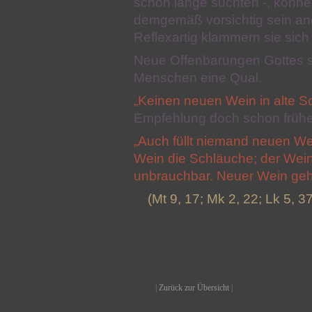
schon lange suchten -, könne
demgemäß vorsichtig sein ang
Reflexartig klammern sie sic
Neue Offenbarungen Gottes sin
Menschen eine Qual.
„Keinen neuen Wein in alte Sc
Empfehlung doch schon frühe
„Auch füllt niemand neuen Wei
Wein die Schläuche; der Wein 
unbrauchbar. Neuer Wein geh
(Mt 9, 17; Mk 2, 22; Lk 5, 3
|
Zurück zur Übersicht
|