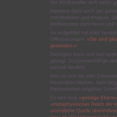
der Wortkünstler sich vieles g
Natürlich dient auch der ganz
Interpretation und Analyse. D
Weltwissens steht bereit und 
So aufgeklärt hat man Verstä
Offenbarungen:
»Sie sind gl
geworden.«
Zwanglos kann und darf spekul
gesagt, Zusammenhänge sieht 
schnell deutlich.
Man ist sich bei aller Erken
Restrisiken bleiben. Sehr tie
Phänomenen religiöser Schrif
Es wird eine
»geistige Ebene
»metaphysisches Reich der 
unendliche Quelle überindivid